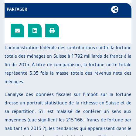
ARTIAS
PARTAGER
L’ASSOCIATION
PROJETS ET ACTIVITÉS
JOURNÉES D’AUTOMNE
L’administration fédérale des contributions chiffre la fortune
totale des ménages en Suisse à 1’792 milliards de francs à la
fin de 2015. À titre de comparaison, la fortune nette totale
représente 5,35 fois la masse totale des revenus nets des
ménages.
L’analyse des données fiscales sur l’impôt sur la fortune
dresse un portrait statistique de la richesse en Suisse et de
sa répartition. S’il est malaisé de conférer un sens aux
moyennes (que signifient les 215’166.- francs de fortune par
habitant en 2015 ?), les tendances qui apparaissent dans le