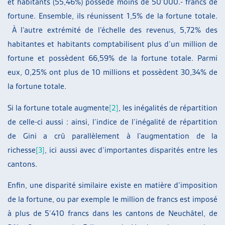
et habitants (55,46%) possède moins de 50’000.- francs de
fortune. Ensemble, ils réunissent 1,5% de la fortune totale.
À l’autre extrémité de l’échelle des revenus, 5,72% des
habitantes et habitants comptabilisent plus d’un million de
fortune et possèdent 66,59% de la fortune totale. Parmi
eux, 0,25% ont plus de 10 millions et possèdent 30,34% de
la fortune totale.
Si la fortune totale augmente
[2]
, les inégalités de répartition
de celle-ci aussi : ainsi, l’indice de l’inégalité de répartition
de Gini a crû parallèlement à l’augmentation de la
richesse
[3]
, ici aussi avec d’importantes disparités entre les
cantons.
Enfin, une disparité similaire existe en matière d’imposition
de la fortune, ou par exemple le million de francs est imposé
à plus de 5’410 francs dans les cantons de Neuchâtel, de