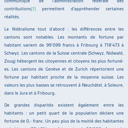
communiqué de l’administration fédérale des
contributions
[1]
permettent d’appréhender certaines
réalités.
Le fédéralisme tout d’abord : les différences entre les
cantons sont notables. Les montants de fortune par
habitant varient de 99’099 francs à Fribourg à 718’473 à
Schwyz. Les cantons de la Suisse centrale (Schwyz, Nidwald,
Zoug) hébergent les citoyennes et citoyens les plus fortuné-
es. Les cantons de Genève et de Zurich répertorient une
fortune par habitant proche de la moyenne suisse. Les
valeurs les plus basses se retrouvent à Neuchâtel, à Soleure,
dans le Jura et à Fribourg.
De grandes disparités existent également entre les
habitants : un petit quart de la population déclare une
fortune de 0.- franc. Un peu plus de la moitié des habitantes