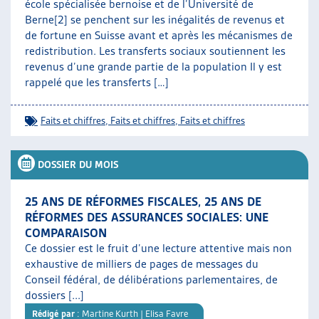
école spécialisée bernoise et de l’Université de
Berne[2] se penchent sur les inégalités de revenus et
de fortune en Suisse avant et après les mécanismes de
redistribution. Les transferts sociaux soutiennent les
revenus d’une grande partie de la population Il y est
rappelé que les transferts […]
Faits et chiffres
,
Faits et chiffres
,
Faits et chiffres
DOSSIER DU MOIS
25 ANS DE RÉFORMES FISCALES, 25 ANS DE
RÉFORMES DES ASSURANCES SOCIALES: UNE
COMPARAISON
Ce dossier est le fruit d’une lecture attentive mais non
exhaustive de milliers de pages de messages du
Conseil fédéral, de délibérations parlementaires, de
dossiers [...]
Rédigé par
: Martine Kurth | Elisa Favre