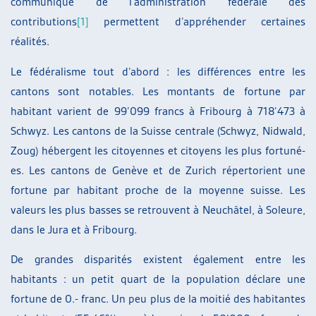
communiqué de l’administration fédérale des
contributions
[1]
permettent d’appréhender certaines
réalités.
Le fédéralisme tout d’abord : les différences entre les
cantons sont notables. Les montants de fortune par
habitant varient de 99’099 francs à Fribourg à 718’473 à
Schwyz. Les cantons de la Suisse centrale (Schwyz, Nidwald,
Zoug) hébergent les citoyennes et citoyens les plus fortuné-
es. Les cantons de Genève et de Zurich répertorient une
fortune par habitant proche de la moyenne suisse. Les
valeurs les plus basses se retrouvent à Neuchâtel, à Soleure,
dans le Jura et à Fribourg.
De grandes disparités existent également entre les
habitants : un petit quart de la population déclare une
fortune de 0.- franc. Un peu plus de la moitié des habitantes