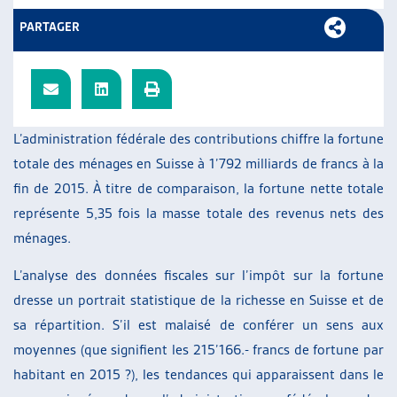
ARTIAS
PARTAGER
L’ASSOCIATION
PROJETS ET ACTIVITÉS
JOURNÉES D’AUTOMNE
L’administration fédérale des contributions chiffre la fortune
totale des ménages en Suisse à 1’792 milliards de francs à la
fin de 2015. À titre de comparaison, la fortune nette totale
représente 5,35 fois la masse totale des revenus nets des
ménages.
L’analyse des données fiscales sur l’impôt sur la fortune
dresse un portrait statistique de la richesse en Suisse et de
sa répartition. S’il est malaisé de conférer un sens aux
moyennes (que signifient les 215’166.- francs de fortune par
habitant en 2015 ?), les tendances qui apparaissent dans le