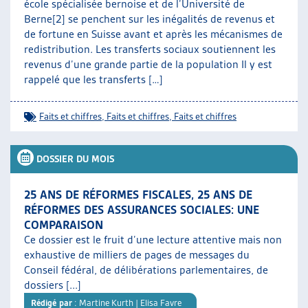
école spécialisée bernoise et de l’Université de
Berne[2] se penchent sur les inégalités de revenus et
de fortune en Suisse avant et après les mécanismes de
redistribution. Les transferts sociaux soutiennent les
revenus d’une grande partie de la population Il y est
rappelé que les transferts […]
Faits et chiffres
,
Faits et chiffres
,
Faits et chiffres
DOSSIER DU MOIS
25 ANS DE RÉFORMES FISCALES, 25 ANS DE
RÉFORMES DES ASSURANCES SOCIALES: UNE
COMPARAISON
Ce dossier est le fruit d’une lecture attentive mais non
exhaustive de milliers de pages de messages du
Conseil fédéral, de délibérations parlementaires, de
dossiers [...]
Rédigé par
: Martine Kurth | Elisa Favre