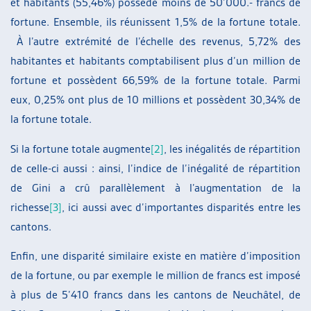
et habitants (55,46%) possède moins de 50’000.- francs de
fortune. Ensemble, ils réunissent 1,5% de la fortune totale.
À l’autre extrémité de l’échelle des revenus, 5,72% des
habitantes et habitants comptabilisent plus d’un million de
fortune et possèdent 66,59% de la fortune totale. Parmi
eux, 0,25% ont plus de 10 millions et possèdent 30,34% de
la fortune totale.
Si la fortune totale augmente
[2]
, les inégalités de répartition
de celle-ci aussi : ainsi, l’indice de l’inégalité de répartition
de Gini a crû parallèlement à l’augmentation de la
richesse
[3]
, ici aussi avec d’importantes disparités entre les
cantons.
Enfin, une disparité similaire existe en matière d’imposition
de la fortune, ou par exemple le million de francs est imposé
à plus de 5’410 francs dans les cantons de Neuchâtel, de