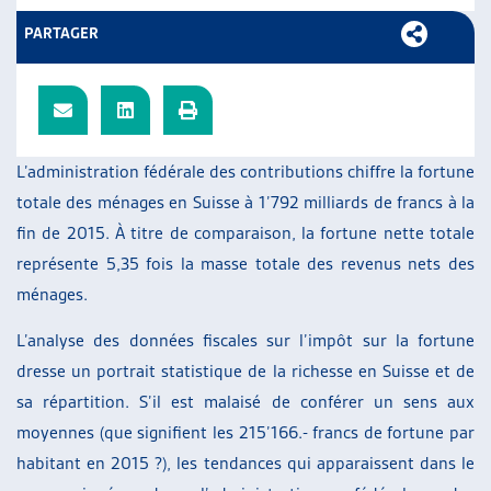
ARTIAS
PARTAGER
L’ASSOCIATION
PROJETS ET ACTIVITÉS
JOURNÉES D’AUTOMNE
L’administration fédérale des contributions chiffre la fortune
totale des ménages en Suisse à 1’792 milliards de francs à la
fin de 2015. À titre de comparaison, la fortune nette totale
représente 5,35 fois la masse totale des revenus nets des
ménages.
L’analyse des données fiscales sur l’impôt sur la fortune
dresse un portrait statistique de la richesse en Suisse et de
sa répartition. S’il est malaisé de conférer un sens aux
moyennes (que signifient les 215’166.- francs de fortune par
habitant en 2015 ?), les tendances qui apparaissent dans le