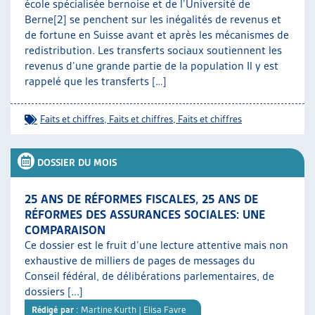
école spécialisée bernoise et de l’Université de
Berne[2] se penchent sur les inégalités de revenus et
de fortune en Suisse avant et après les mécanismes de
redistribution. Les transferts sociaux soutiennent les
revenus d’une grande partie de la population Il y est
rappelé que les transferts […]
Faits et chiffres
,
Faits et chiffres
,
Faits et chiffres
DOSSIER DU MOIS
25 ANS DE RÉFORMES FISCALES, 25 ANS DE
RÉFORMES DES ASSURANCES SOCIALES: UNE
COMPARAISON
Ce dossier est le fruit d’une lecture attentive mais non
exhaustive de milliers de pages de messages du
Conseil fédéral, de délibérations parlementaires, de
dossiers [...]
Rédigé par
: Martine Kurth | Elisa Favre