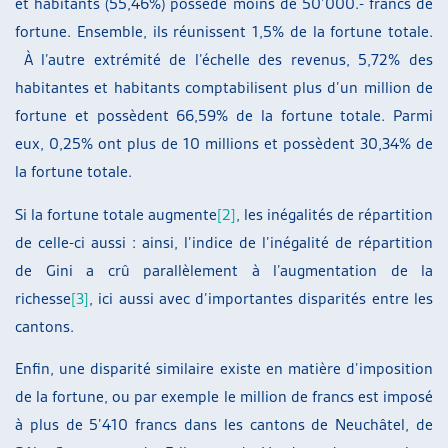
et habitants (55,46%) possède moins de 50’000.- francs de
fortune. Ensemble, ils réunissent 1,5% de la fortune totale.
À l’autre extrémité de l’échelle des revenus, 5,72% des
habitantes et habitants comptabilisent plus d’un million de
fortune et possèdent 66,59% de la fortune totale. Parmi
eux, 0,25% ont plus de 10 millions et possèdent 30,34% de
la fortune totale.
Si la fortune totale augmente
[2]
, les inégalités de répartition
de celle-ci aussi : ainsi, l’indice de l’inégalité de répartition
de Gini a crû parallèlement à l’augmentation de la
richesse
[3]
, ici aussi avec d’importantes disparités entre les
cantons.
Enfin, une disparité similaire existe en matière d’imposition
de la fortune, ou par exemple le million de francs est imposé
à plus de 5’410 francs dans les cantons de Neuchâtel, de