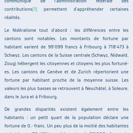
communiqué de l’administration fédérale des
contributions
[1]
permettent d’appréhender certaines
réalités.
Le fédéralisme tout d’abord : les différences entre les
cantons sont notables. Les montants de fortune par
habitant varient de 99’099 francs à Fribourg à 718’473 à
Schwyz. Les cantons de la Suisse centrale (Schwyz, Nidwald,
Zoug) hébergent les citoyennes et citoyens les plus fortuné-
es. Les cantons de Genève et de Zurich répertorient une
fortune par habitant proche de la moyenne suisse. Les
valeurs les plus basses se retrouvent à Neuchâtel, à Soleure,
dans le Jura et à Fribourg.
De grandes disparités existent également entre les
habitants : un petit quart de la population déclare une
fortune de 0.- franc. Un peu plus de la moitié des habitantes