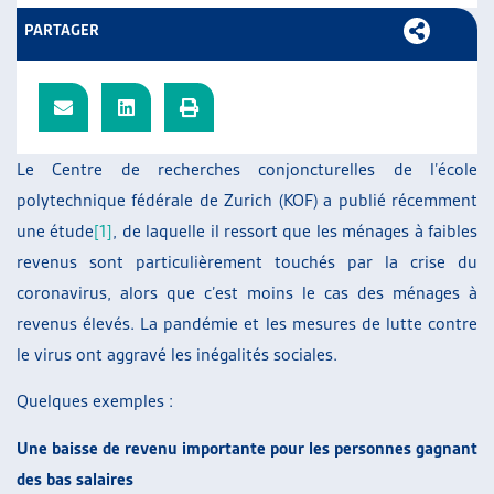
ARTIAS
PARTAGER
L’ASSOCIATION
PROJETS ET ACTIVITÉS
JOURNÉES D’AUTOMNE
Le Centre de recherches conjoncturelles de l’école
polytechnique fédérale de Zurich (KOF) a publié récemment
une étude
[1]
, de laquelle il ressort que les ménages à faibles
revenus sont particulièrement touchés par la crise du
coronavirus, alors que c’est moins le cas des ménages à
revenus élevés. La pandémie et les mesures de lutte contre
le virus ont aggravé les inégalités sociales.
Quelques exemples :
Une baisse de revenu importante pour les personnes gagnant
des bas salaires