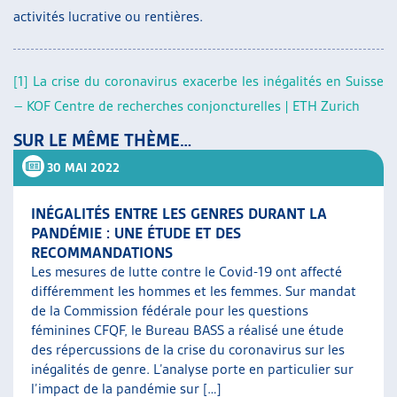
activités lucrative ou rentières.
[1]
La crise du coronavirus exacerbe les inégalités en Suisse
– KOF Centre de recherches conjoncturelles | ETH Zurich
SUR LE MÊME THÈME…
30 MAI 2022
INÉGALITÉS ENTRE LES GENRES DURANT LA
PANDÉMIE : UNE ÉTUDE ET DES
RECOMMANDATIONS
Les mesures de lutte contre le Covid-19 ont affecté
différemment les hommes et les femmes. Sur mandat
de la Commission fédérale pour les questions
féminines CFQF, le Bureau BASS a réalisé une étude
des répercussions de la crise du coronavirus sur les
inégalités de genre. L’analyse porte en particulier sur
l’impact de la pandémie sur […]