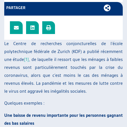
ARTIAS
PARTAGER
L’ASSOCIATION
PROJETS ET ACTIVITÉS
JOURNÉES D’AUTOMNE
Le Centre de recherches conjoncturelles de l’école
polytechnique fédérale de Zurich (KOF) a publié récemment
une étude
[1]
, de laquelle il ressort que les ménages à faibles
revenus sont particulièrement touchés par la crise du
coronavirus, alors que c’est moins le cas des ménages à
revenus élevés. La pandémie et les mesures de lutte contre
le virus ont aggravé les inégalités sociales.
Quelques exemples :
Une baisse de revenu importante pour les personnes gagnant
des bas salaires