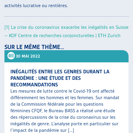
activités lucrative ou rentières.
[1]
La crise du coronavirus exacerbe les inégalités en Suisse
– KOF Centre de recherches conjoncturelles | ETH Zurich
SUR LE MÊME THÈME…
30 MAI 2022
INÉGALITÉS ENTRE LES GENRES DURANT LA
PANDÉMIE : UNE ÉTUDE ET DES
RECOMMANDATIONS
Les mesures de lutte contre le Covid-19 ont affecté
différemment les hommes et les femmes. Sur mandat
de la Commission fédérale pour les questions
féminines CFQF, le Bureau BASS a réalisé une étude
des répercussions de la crise du coronavirus sur les
inégalités de genre. L’analyse porte en particulier sur
l’impact de la pandémie sur […]