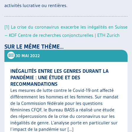
activités lucrative ou rentières.
[1]
La crise du coronavirus exacerbe les inégalités en Suisse
– KOF Centre de recherches conjoncturelles | ETH Zurich
SUR LE MÊME THÈME…
30 MAI 2022
INÉGALITÉS ENTRE LES GENRES DURANT LA
PANDÉMIE : UNE ÉTUDE ET DES
RECOMMANDATIONS
Les mesures de lutte contre le Covid-19 ont affecté
différemment les hommes et les femmes. Sur mandat
de la Commission fédérale pour les questions
féminines CFQF, le Bureau BASS a réalisé une étude
des répercussions de la crise du coronavirus sur les
inégalités de genre. L’analyse porte en particulier sur
l’impact de la pandémie sur […]