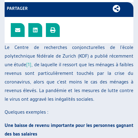
ARTIAS
PARTAGER
L’ASSOCIATION
PROJETS ET ACTIVITÉS
JOURNÉES D’AUTOMNE
Le Centre de recherches conjoncturelles de l’école
polytechnique fédérale de Zurich (KOF) a publié récemment
une étude
[1]
, de laquelle il ressort que les ménages à faibles
revenus sont particulièrement touchés par la crise du
coronavirus, alors que c’est moins le cas des ménages à
revenus élevés. La pandémie et les mesures de lutte contre
le virus ont aggravé les inégalités sociales.
Quelques exemples :
Une baisse de revenu importante pour les personnes gagnant
des bas salaires