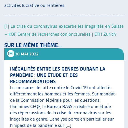
activités lucrative ou rentières.
[1]
La crise du coronavirus exacerbe les inégalités en Suisse
– KOF Centre de recherches conjoncturelles | ETH Zurich
SUR LE MÊME THÈME…
30 MAI 2022
INÉGALITÉS ENTRE LES GENRES DURANT LA
PANDÉMIE : UNE ÉTUDE ET DES
RECOMMANDATIONS
Les mesures de lutte contre le Covid-19 ont affecté
différemment les hommes et les femmes. Sur mandat
de la Commission fédérale pour les questions
féminines CFQF, le Bureau BASS a réalisé une étude
des répercussions de la crise du coronavirus sur les
inégalités de genre. L’analyse porte en particulier sur
l’impact de la pandémie sur […]