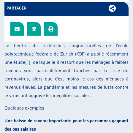
ARTIAS
PARTAGER
L’ASSOCIATION
PROJETS ET ACTIVITÉS
JOURNÉES D’AUTOMNE
Le Centre de recherches conjoncturelles de l’école
polytechnique fédérale de Zurich (KOF) a publié récemment
une étude
[1]
, de laquelle il ressort que les ménages à faibles
revenus sont particulièrement touchés par la crise du
coronavirus, alors que c’est moins le cas des ménages à
revenus élevés. La pandémie et les mesures de lutte contre
le virus ont aggravé les inégalités sociales.
Quelques exemples :
Une baisse de revenu importante pour les personnes gagnant
des bas salaires