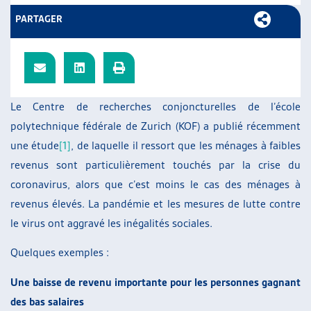
ARTIAS
PARTAGER
L’ASSOCIATION
PROJETS ET ACTIVITÉS
JOURNÉES D’AUTOMNE
Le Centre de recherches conjoncturelles de l’école
polytechnique fédérale de Zurich (KOF) a publié récemment
une étude
[1]
, de laquelle il ressort que les ménages à faibles
revenus sont particulièrement touchés par la crise du
coronavirus, alors que c’est moins le cas des ménages à
revenus élevés. La pandémie et les mesures de lutte contre
le virus ont aggravé les inégalités sociales.
Quelques exemples :
Une baisse de revenu importante pour les personnes gagnant
des bas salaires