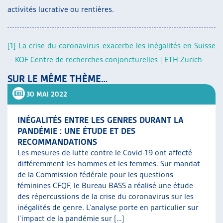
activités lucrative ou rentières.
[1]
La crise du coronavirus exacerbe les inégalités en Suisse
– KOF Centre de recherches conjoncturelles | ETH Zurich
SUR LE MÊME THÈME…
30 MAI 2022
INÉGALITÉS ENTRE LES GENRES DURANT LA
PANDÉMIE : UNE ÉTUDE ET DES
RECOMMANDATIONS
Les mesures de lutte contre le Covid-19 ont affecté
différemment les hommes et les femmes. Sur mandat
de la Commission fédérale pour les questions
féminines CFQF, le Bureau BASS a réalisé une étude
des répercussions de la crise du coronavirus sur les
inégalités de genre. L’analyse porte en particulier sur
l’impact de la pandémie sur […]