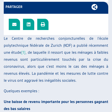
ARTIAS
PARTAGER
L’ASSOCIATION
PROJETS ET ACTIVITÉS
JOURNÉES D’AUTOMNE
Le Centre de recherches conjoncturelles de l’école
polytechnique fédérale de Zurich (KOF) a publié récemment
une étude
[1]
, de laquelle il ressort que les ménages à faibles
revenus sont particulièrement touchés par la crise du
coronavirus, alors que c’est moins le cas des ménages à
revenus élevés. La pandémie et les mesures de lutte contre
le virus ont aggravé les inégalités sociales.
Quelques exemples :
Une baisse de revenu importante pour les personnes gagnant
des bas salaires