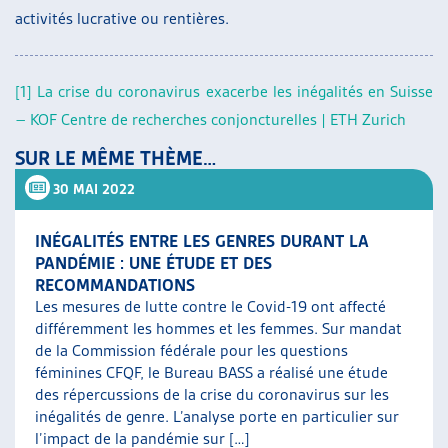
activités lucrative ou rentières.
[1]
La crise du coronavirus exacerbe les inégalités en Suisse
– KOF Centre de recherches conjoncturelles | ETH Zurich
SUR LE MÊME THÈME…
30 MAI 2022
INÉGALITÉS ENTRE LES GENRES DURANT LA
PANDÉMIE : UNE ÉTUDE ET DES
RECOMMANDATIONS
Les mesures de lutte contre le Covid-19 ont affecté
différemment les hommes et les femmes. Sur mandat
de la Commission fédérale pour les questions
féminines CFQF, le Bureau BASS a réalisé une étude
des répercussions de la crise du coronavirus sur les
inégalités de genre. L’analyse porte en particulier sur
l’impact de la pandémie sur […]