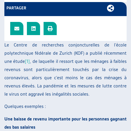
ARTIAS
PARTAGER
L’ASSOCIATION
PROJETS ET ACTIVITÉS
JOURNÉES D’AUTOMNE
Le Centre de recherches conjoncturelles de l’école
polytechnique fédérale de Zurich (KOF) a publié récemment
une étude
[1]
, de laquelle il ressort que les ménages à faibles
revenus sont particulièrement touchés par la crise du
coronavirus, alors que c’est moins le cas des ménages à
revenus élevés. La pandémie et les mesures de lutte contre
le virus ont aggravé les inégalités sociales.
Quelques exemples :
Une baisse de revenu importante pour les personnes gagnant
des bas salaires