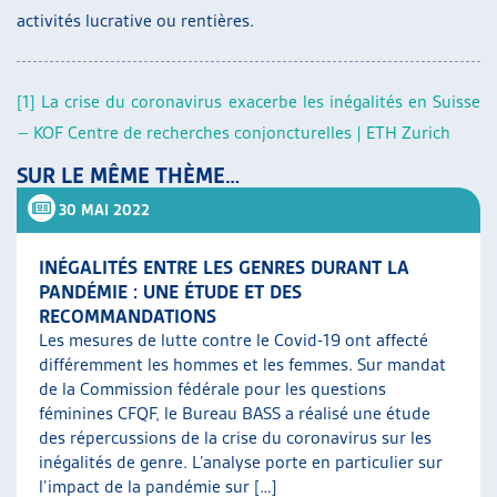
activités lucrative ou rentières.
[1]
La crise du coronavirus exacerbe les inégalités en Suisse
– KOF Centre de recherches conjoncturelles | ETH Zurich
SUR LE MÊME THÈME…
30 MAI 2022
INÉGALITÉS ENTRE LES GENRES DURANT LA
PANDÉMIE : UNE ÉTUDE ET DES
RECOMMANDATIONS
Les mesures de lutte contre le Covid-19 ont affecté
différemment les hommes et les femmes. Sur mandat
de la Commission fédérale pour les questions
féminines CFQF, le Bureau BASS a réalisé une étude
des répercussions de la crise du coronavirus sur les
inégalités de genre. L’analyse porte en particulier sur
l’impact de la pandémie sur […]