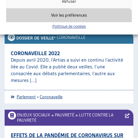
Refuser
Rédigé par
: Michele Poretti
Voir les préférences
Téléchargement :
Dossier du mois complet
Politique de cookies
•
CORONAVEILLE
DOSSIER DE VEILLE
CORONAVEILLE 2022
Depuis avril 2020, l’Artias a suivi en continu l’activité
liée au Covid. Elle a publié deux veilles, l’une
consacrée aux débats parlementaires, l’autre aux
mesures [...]
Parlement
»
Coronaveille
ENJEUX SOCIAUX
»
PAUVRETÉ
»
LUTTE CONTRE LA
PAUVRETÉ
EFFETS DE LA PANDÉMIE DE CORONAVIRUS SUR