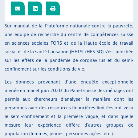
ARTIAS
L’ASSOCIATION
PROJETS ET ACTIVITÉS
Sur mandat de la Plateforme nationale contre la pauvreté,
JOURNÉES D’AUTOMNE
une équipe de recherche du centre de compétences suisse
en sciences sociales FORS et de la Haute école de travail
social et de la santé Lausanne (HETSL/HES-SO) s’est penchée
sur les effets de la pandémie de coronavirus et du semi-
confinement sur les conditions de vie.
Les données provenant d’une enquête exceptionnelle
menée en mai et juin 2020 du Panel suisse des ménages ont
permis aux chercheurs d’analyser la manière dont les
personnes avec des ressources financières limitées ont vécu
le semi-confinement et la première vague, et dans quelle
mesure leur expérience diffère d’autres groupes de
population (femmes, jeunes, personnes âgées, etc.).