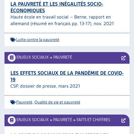
LA PAUVRETÉ ET LES INÉGALITÉS SOCIO-
ÉCONOMIQUES
Haute école en travail social – Berne, rapport en
allemand (résumé en français pp. 13-17), nov. 2021
Lutte contre la pauvreté
ENJEUX SOCIAUX
»
PAUVRETÉ
LES EFFETS SOCIAUX DE LA PANDÉMIE DE COVID-
19
CSP, dossier de presse, mars 2021
Pauvreté
,
Qualité de vie et pauvreté
ENJEUX SOCIAUX
»
PAUVRETÉ
»
FAITS ET CHIFFRES