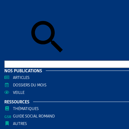
Accueil
>
Art
ARTICL
GENÈV
SURE
AUTRES RE
Enjeu
NOS PUBLICATIONS
Enjeu
ARTICLES
DOSSIERS DU MOIS
VEILLE
PARTAGER
RESSOURCES
THÉMATIQUES
GUIDE SOCIAL ROMAND
AUTRES