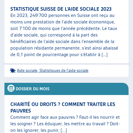
STATISTIQUE SUISSE DE L’AIDE SOCIALE 2023
En 2023, 249’700 personnes en Suisse ont reçu au
moins une prestation de l’aide sociale économique,
soit 7’100 de moins que l’année précédente. Le taux
d’aide sociale, qui correspond à la part des
bénéficiaires de l’aide sociale dans l’ensemble de la
population résidante permanente, s’est ainsi abaissé
de 0,1 point de pourcentage pour s’établir à […]
Aide sociale
,
Statistiques de l'aide sociale
DOSSIER DU MOIS
CHARITÉ OU DROITS ? COMMENT TRAITER LES
PAUVRES
Comment agir face aux pauvres ? Faut-il les nourrir et
les soigner ? Les éduquer, les mettre au travail ? Doit-
on les ignorer, les punir, [...]