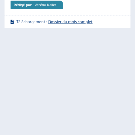
Rédigé par
: Véréna Keller
Téléchargement :
Dossier du mois complet