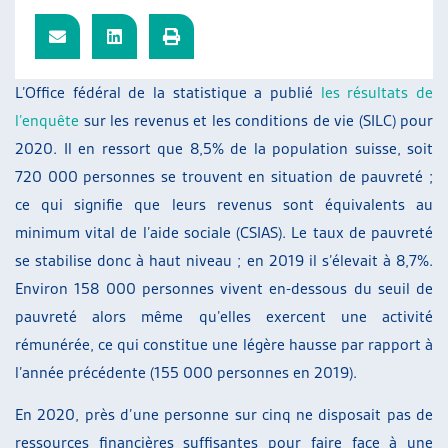
ARTIAS
L’ASSOCIATION
PROJETS ET ACTIVITÉS
L’Office fédéral de la statistique a publié
les résultats de
JOURNÉES D’AUTOMNE
l’enquête
sur les revenus et les conditions de vie (SILC) pour
2020. Il en ressort que 8,5% de la population suisse, soit
720 000 personnes se trouvent en situation de pauvreté ;
ce qui signifie que leurs revenus sont équivalents au
minimum vital de l’aide sociale (CSIAS). Le taux de pauvreté
se stabilise donc à haut niveau ; en 2019 il s’élevait à 8,7%.
Environ 158 000 personnes vivent en-dessous du seuil de
pauvreté alors même qu’elles exercent une activité
rémunérée, ce qui constitue une légère hausse par rapport à
l’année précédente (155 000 personnes en 2019).
En 2020, près d’une personne sur cinq ne disposait pas de
ressources financières suffisantes pour faire face à une