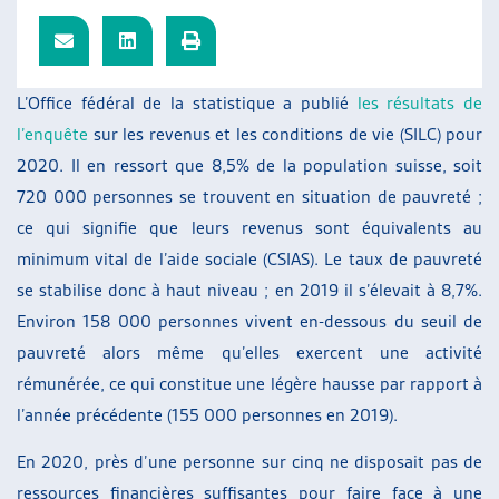
ARTIAS
L’ASSOCIATION
PROJETS ET ACTIVITÉS
L’Office fédéral de la statistique a publié
les résultats de
JOURNÉES D’AUTOMNE
l’enquête
sur les revenus et les conditions de vie (SILC) pour
2020. Il en ressort que 8,5% de la population suisse, soit
720 000 personnes se trouvent en situation de pauvreté ;
ce qui signifie que leurs revenus sont équivalents au
minimum vital de l’aide sociale (CSIAS). Le taux de pauvreté
se stabilise donc à haut niveau ; en 2019 il s’élevait à 8,7%.
Environ 158 000 personnes vivent en-dessous du seuil de
pauvreté alors même qu’elles exercent une activité
rémunérée, ce qui constitue une légère hausse par rapport à
l’année précédente (155 000 personnes en 2019).
En 2020, près d’une personne sur cinq ne disposait pas de
ressources financières suffisantes pour faire face à une