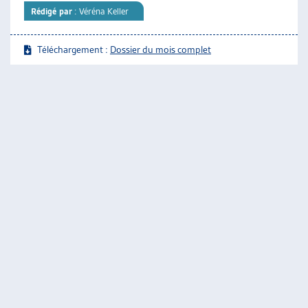
Rédigé par
: Véréna Keller
Téléchargement :
Dossier du mois complet