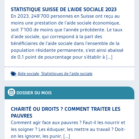
STATISTIQUE SUISSE DE L’AIDE SOCIALE 2023
En 2023, 249’700 personnes en Suisse ont reçu au
moins une prestation de l’aide sociale économique,
soit 7’100 de moins que l’année précédente. Le taux
d’aide sociale, qui correspond à la part des
bénéficiaires de l’aide sociale dans l’ensemble de la
population résidante permanente, s’est ainsi abaissé
de 0,1 point de pourcentage pour s’établir à […]
Aide sociale
,
Statistiques de l'aide sociale
DOSSIER DU MOIS
CHARITÉ OU DROITS ? COMMENT TRAITER LES
PAUVRES
Comment agir face aux pauvres ? Faut-il les nourrir et
les soigner ? Les éduquer, les mettre au travail ? Doit-
on les ignorer, les punir, [...]