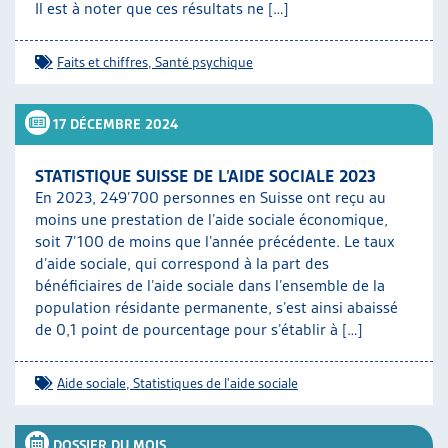
Il est à noter que ces résultats ne […]
Faits et chiffres
,
Santé psychique
17 DÉCEMBRE 2024
STATISTIQUE SUISSE DE L’AIDE SOCIALE 2023
En 2023, 249’700 personnes en Suisse ont reçu au
moins une prestation de l’aide sociale économique,
soit 7’100 de moins que l’année précédente. Le taux
d’aide sociale, qui correspond à la part des
bénéficiaires de l’aide sociale dans l’ensemble de la
population résidante permanente, s’est ainsi abaissé
de 0,1 point de pourcentage pour s’établir à […]
Aide sociale
,
Statistiques de l'aide sociale
DOSSIER DU MOIS