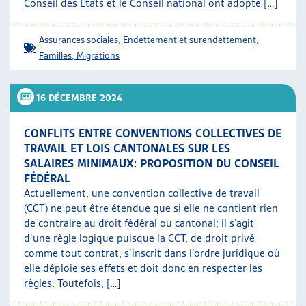
Conseil des États et le Conseil national ont adopté […]
Assurances sociales
,
Endettement et surendettement
,
Familles
,
Migrations
16 DÉCEMBRE 2024
CONFLITS ENTRE CONVENTIONS COLLECTIVES DE
TRAVAIL ET LOIS CANTONALES SUR LES
SALAIRES MINIMAUX: PROPOSITION DU CONSEIL
FÉDÉRAL
Actuellement, une convention collective de travail
(CCT) ne peut être étendue que si elle ne contient rien
de contraire au droit fédéral ou cantonal; il s’agit
d’une règle logique puisque la CCT, de droit privé
comme tout contrat, s’inscrit dans l’ordre juridique où
elle déploie ses effets et doit donc en respecter les
règles. Toutefois, […]