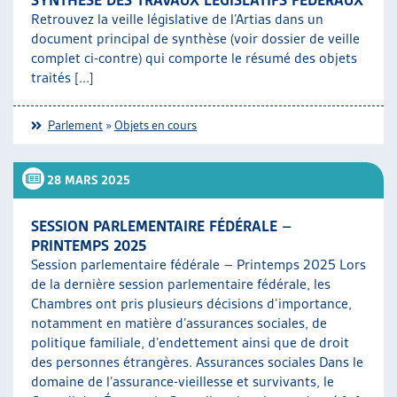
SYNTHÈSE DES TRAVAUX LÉGISLATIFS FÉDÉRAUX
Retrouvez la veille législative de l’Artias dans un
document principal de synthèse (voir dossier de veille
complet ci-contre) qui comporte le résumé des objets
traités [...]
Parlement
»
Objets en cours
28 MARS 2025
SESSION PARLEMENTAIRE FÉDÉRALE –
PRINTEMPS 2025
Session parlementaire fédérale – Printemps 2025 Lors
de la dernière session parlementaire fédérale, les
Chambres ont pris plusieurs décisions d’importance,
notamment en matière d’assurances sociales, de
politique familiale, d’endettement ainsi que de droit
des personnes étrangères. Assurances sociales Dans le
domaine de l’assurance-vieillesse et survivants, le