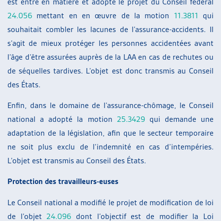
est entré en matière et adopté le projet du Conseil fédéral
24.056
mettant en en œuvre de la motion
11.3811
qui
souhaitait combler les lacunes de l’assurance-accidents. Il
s’agit de mieux protéger les personnes accidentées avant
l’âge d’être assurées auprès de la LAA en cas de rechutes ou
de séquelles tardives. L’objet est donc transmis au Conseil
des États.
Enfin, dans le domaine de l’assurance-chômage, le Conseil
national a adopté la motion
25.3429
qui demande une
adaptation de la législation, afin que le secteur temporaire
ne soit plus exclu de l’indemnité en cas d’intempéries.
L’objet est transmis au Conseil des États.
Protection des travailleurs-euses
Le Conseil national a modifié le projet de modification de loi
de l’objet
24.096
dont l’objectif est de modifier la Loi