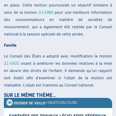
en place. Cette motion poursuivait un objectif similaire à
celui de la motion
23.4389
pour une meilleure information
des consommateurs en matière de sociétés de
recouvrement, qui a également été rejetée par le Conseil
national à la session spéciale de cette année.
Famille
Le Conseil des États a adopté avec modification la motion
22.4505
visant à améliorer les données relatives à la mise
en œuvre des droits de l’enfant. Il demande qu’un rapport
soit établi afin d’examiner si l’objet de la motion est
réalisable. L’objet est transmis au Conseil national.
SUR LE MÊME THÈME…
•
OBJETS EN COURS
DOSSIER DE VEILLE