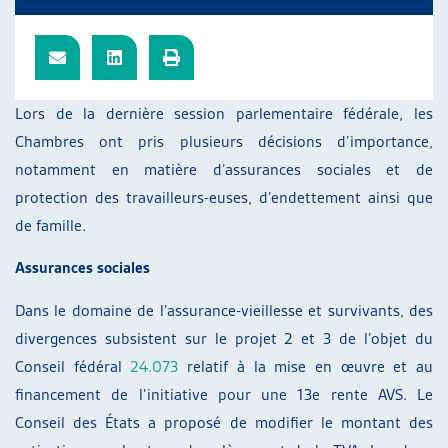
ARTIAS
L’ASSOCIATION
PROJETS ET ACTIVITÉS
JOURNÉES D’AUTOMNE
Lors de la dernière session parlementaire fédérale, les
Chambres ont pris plusieurs décisions d’importance,
notamment en matière d’assurances sociales et de
protection des travailleurs-euses, d’endettement ainsi que
de famille.
Assurances sociales
Dans le domaine de l’assurance-vieillesse et survivants, des
divergences subsistent sur le projet 2 et 3 de l’objet du
Conseil fédéral
24.073
relatif à la mise en œuvre et au
financement de l’initiative pour une 13e rente AVS. Le
Conseil des États a proposé de modifier le montant des