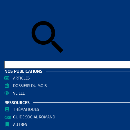
Accueil
>
Art
ARTICL
SESS
2025
AUTRES RE
Assura
NOS PUBLICATIONS
Enjeu
ARTICLES
DOSSIERS DU MOIS
Famill
VEILLE
RESSOURCES
PARTAGER
THÉMATIQUES
GUIDE SOCIAL ROMAND
AUTRES