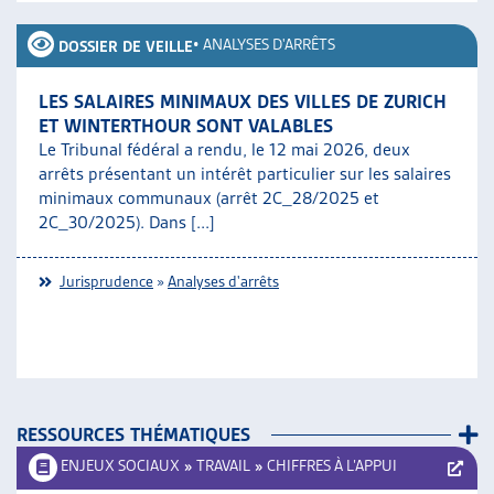
•
ANALYSES D'ARRÊTS
DOSSIER DE VEILLE
LES SALAIRES MINIMAUX DES VILLES DE ZURICH
ET WINTERTHOUR SONT VALABLES
Le Tribunal fédéral a rendu, le 12 mai 2026, deux
arrêts présentant un intérêt particulier sur les salaires
minimaux communaux (arrêt 2C_28/2025 et
2C_30/2025). Dans [...]
Jurisprudence
»
Analyses d'arrêts
RESSOURCES THÉMATIQUES
ENJEUX SOCIAUX
»
TRAVAIL
»
CHIFFRES À L’APPUI