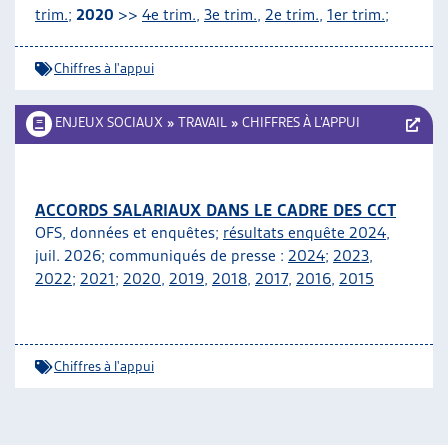
trim.
;
2020
>>
4e trim.
,
3e trim.
,
2e trim.
,
1er trim.
;
Chiffres à l'appui
ENJEUX SOCIAUX
»
TRAVAIL
»
CHIFFRES À L’APPUI
ACCORDS SALARIAUX DANS LE CADRE DES CCT
OFS, données et enquêtes;
résultats enquête 2024
,
juil. 2026; communiqués de presse :
2024
;
2023
,
2022
;
2021
;
2020
,
2019
,
2018
,
2017
,
2016
,
2015
Chiffres à l'appui