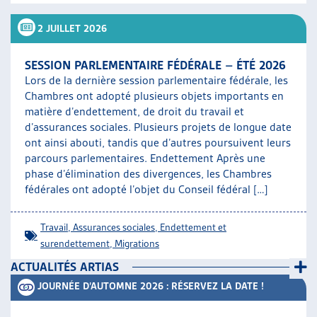
ARTIAS
2 JUILLET 2026
L’ASSOCIATION
PROJETS ET ACTIVITÉS
SESSION PARLEMENTAIRE FÉDÉRALE – ÉTÉ 2026
JOURNÉES D’AUTOMNE
Lors de la dernière session parlementaire fédérale, les
Chambres ont adopté plusieurs objets importants en
matière d’endettement, de droit du travail et
d’assurances sociales. Plusieurs projets de longue date
ont ainsi abouti, tandis que d’autres poursuivent leurs
parcours parlementaires. Endettement Après une
phase d’élimination des divergences, les Chambres
fédérales ont adopté l’objet du Conseil fédéral […]
Travail
,
Assurances sociales
,
Endettement et
surendettement
,
Migrations
ACTUALITÉS ARTIAS
JOURNÉE D’AUTOMNE 2026 : RÉSERVEZ LA DATE !