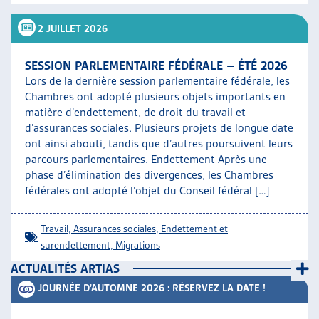
ARTIAS
2 JUILLET 2026
L’ASSOCIATION
PROJETS ET ACTIVITÉS
SESSION PARLEMENTAIRE FÉDÉRALE – ÉTÉ 2026
JOURNÉES D’AUTOMNE
Lors de la dernière session parlementaire fédérale, les
Chambres ont adopté plusieurs objets importants en
matière d’endettement, de droit du travail et
d’assurances sociales. Plusieurs projets de longue date
ont ainsi abouti, tandis que d’autres poursuivent leurs
parcours parlementaires. Endettement Après une
phase d’élimination des divergences, les Chambres
fédérales ont adopté l’objet du Conseil fédéral […]
Travail
,
Assurances sociales
,
Endettement et
surendettement
,
Migrations
ACTUALITÉS ARTIAS
JOURNÉE D’AUTOMNE 2026 : RÉSERVEZ LA DATE !