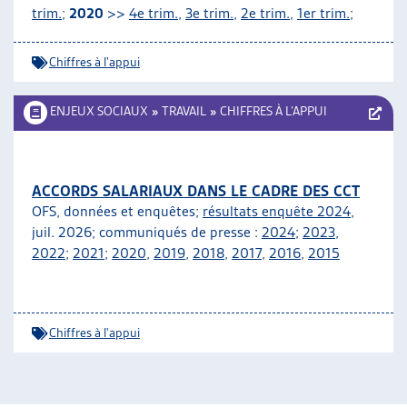
trim.
;
2020
>>
4e trim.
,
3e trim.
,
2e trim.
,
1er trim.
;
Chiffres à l'appui
ENJEUX SOCIAUX
»
TRAVAIL
»
CHIFFRES À L’APPUI
ACCORDS SALARIAUX DANS LE CADRE DES CCT
OFS, données et enquêtes;
résultats enquête 2024
,
juil. 2026; communiqués de presse :
2024
;
2023
,
2022
;
2021
;
2020
,
2019
,
2018
,
2017
,
2016
,
2015
Chiffres à l'appui