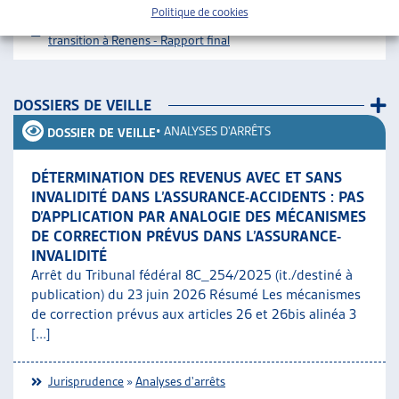
Politique de cookies
Téléchargement :
Dossier du mois complet
Logements de
transition à Renens - Rapport final
DOSSIERS DE VEILLE
•
ANALYSES D'ARRÊTS
DOSSIER DE VEILLE
DÉTERMINATION DES REVENUS AVEC ET SANS
INVALIDITÉ DANS L’ASSURANCE-ACCIDENTS : PAS
D’APPLICATION PAR ANALOGIE DES MÉCANISMES
DE CORRECTION PRÉVUS DANS L’ASSURANCE-
INVALIDITÉ
Arrêt du Tribunal fédéral 8C_254/2025 (it./destiné à
publication) du 23 juin 2026 Résumé Les mécanismes
de correction prévus aux articles 26 et 26bis alinéa 3
[...]
Jurisprudence
»
Analyses d'arrêts