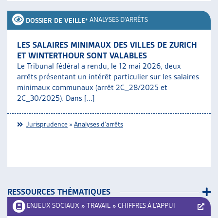
•
ANALYSES D'ARRÊTS
DOSSIER DE VEILLE
LES SALAIRES MINIMAUX DES VILLES DE ZURICH
ET WINTERTHOUR SONT VALABLES
Le Tribunal fédéral a rendu, le 12 mai 2026, deux
arrêts présentant un intérêt particulier sur les salaires
minimaux communaux (arrêt 2C_28/2025 et
2C_30/2025). Dans [...]
Jurisprudence
»
Analyses d'arrêts
RESSOURCES THÉMATIQUES
ENJEUX SOCIAUX
»
TRAVAIL
»
CHIFFRES À L’APPUI