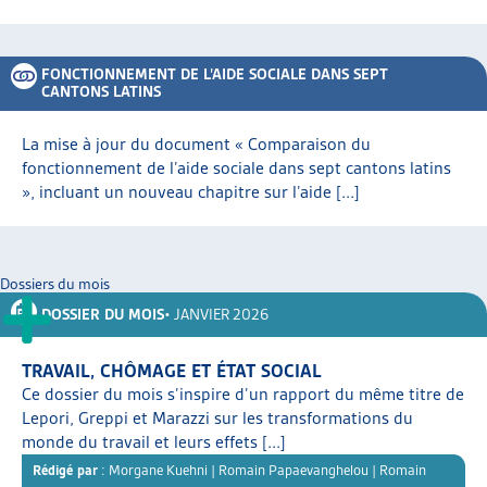
FONCTIONNEMENT DE L’AIDE SOCIALE DANS SEPT
CANTONS LATINS
La mise à jour du document « Comparaison du
fonctionnement de l’aide sociale dans sept cantons latins
», incluant un nouveau chapitre sur l’aide [...]
Dossiers du mois
DOSSIER DU MOIS
• JANVIER 2026
TRAVAIL, CHÔMAGE ET ÉTAT SOCIAL
Ce dossier du mois s’inspire d’un rapport du même titre de
Lepori, Greppi et Marazzi sur les transformations du
monde du travail et leurs effets [...]
Rédigé par
: Morgane Kuehni | Romain Papaevanghelou | Romain