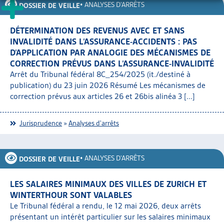
•
ANALYSES D'ARRÊTS
DOSSIER DE VEILLE
DÉTERMINATION DES REVENUS AVEC ET SANS
INVALIDITÉ DANS L’ASSURANCE-ACCIDENTS : PAS
D’APPLICATION PAR ANALOGIE DES MÉCANISMES DE
CORRECTION PRÉVUS DANS L’ASSURANCE-INVALIDITÉ
Arrêt du Tribunal fédéral 8C_254/2025 (it./destiné à
publication) du 23 juin 2026 Résumé Les mécanismes de
correction prévus aux articles 26 et 26bis alinéa 3 [...]
Jurisprudence
»
Analyses d'arrêts
•
ANALYSES D'ARRÊTS
DOSSIER DE VEILLE
LES SALAIRES MINIMAUX DES VILLES DE ZURICH ET
WINTERTHOUR SONT VALABLES
Le Tribunal fédéral a rendu, le 12 mai 2026, deux arrêts
présentant un intérêt particulier sur les salaires minimaux