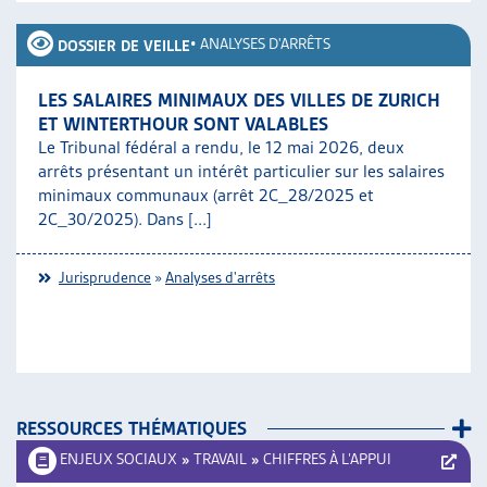
•
ANALYSES D'ARRÊTS
DOSSIER DE VEILLE
LES SALAIRES MINIMAUX DES VILLES DE ZURICH
ET WINTERTHOUR SONT VALABLES
Le Tribunal fédéral a rendu, le 12 mai 2026, deux
arrêts présentant un intérêt particulier sur les salaires
minimaux communaux (arrêt 2C_28/2025 et
2C_30/2025). Dans [...]
Jurisprudence
»
Analyses d'arrêts
RESSOURCES THÉMATIQUES
ENJEUX SOCIAUX
»
TRAVAIL
»
CHIFFRES À L’APPUI