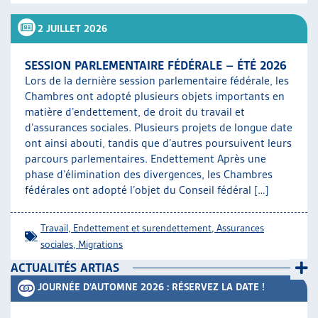
ARTIAS
2 JUILLET 2026
L’ASSOCIATION
PROJETS ET ACTIVITÉS
SESSION PARLEMENTAIRE FÉDÉRALE – ÉTÉ 2026
JOURNÉES D’AUTOMNE
Lors de la dernière session parlementaire fédérale, les
Chambres ont adopté plusieurs objets importants en
matière d’endettement, de droit du travail et
d’assurances sociales. Plusieurs projets de longue date
ont ainsi abouti, tandis que d’autres poursuivent leurs
parcours parlementaires. Endettement Après une
phase d’élimination des divergences, les Chambres
fédérales ont adopté l’objet du Conseil fédéral […]
Travail
,
Endettement et surendettement
,
Assurances
sociales
,
Migrations
ACTUALITÉS ARTIAS
JOURNÉE D’AUTOMNE 2026 : RÉSERVEZ LA DATE !