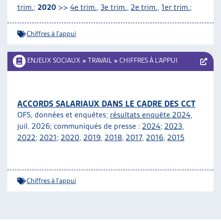
trim.
;
2020
>>
4e trim.
,
3e trim.
,
2e trim.
,
1er trim.
;
Chiffres à l'appui
ENJEUX SOCIAUX
»
TRAVAIL
»
CHIFFRES À L’APPUI
ACCORDS SALARIAUX DANS LE CADRE DES CCT
OFS, données et enquêtes;
résultats enquête 2024
,
juil. 2026; communiqués de presse :
2024
;
2023
,
2022
;
2021
;
2020
,
2019
,
2018
,
2017
,
2016
,
2015
Chiffres à l'appui