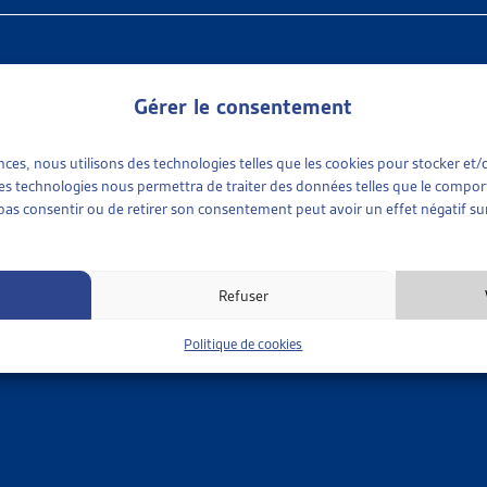
on
Dépar
Gérer le consentement
ences, nous utilisons des technologies telles que les cookies pour stocker e
Code postal
 ces technologies nous permettra de traiter des données telles que le compo
e pas consentir ou de retirer son consentement peut avoir un effet négatif sur
Téléphone
Refuser
Politique de cookies