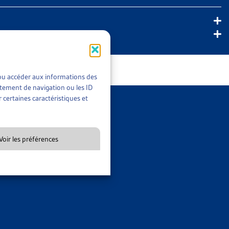
tement
t/ou accéder aux informations des
Localité
rtement de navigation ou les ID
 certaines caractéristiques et
Site web
Voir les préférences