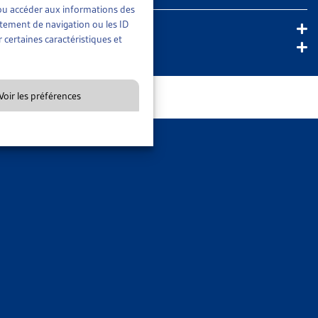
rée ou pour demander une expertise judiciaire.
En savoir plus
t/ou accéder aux informations des
rtement de navigation ou les ID
 certaines caractéristiques et
Voir les préférences