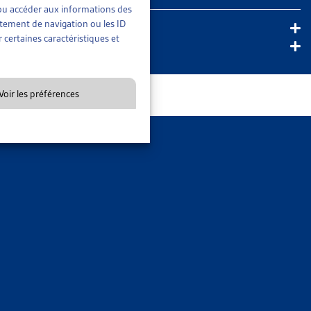
rée ou pour demander une expertise judiciaire.
En savoir plus
t/ou accéder aux informations des
rtement de navigation ou les ID
 certaines caractéristiques et
Voir les préférences