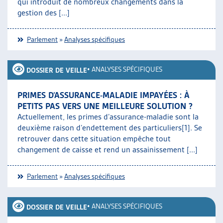
qui introduit de nombreux changements dans la
gestion des [...]
Parlement
»
Analyses spécifiques
•
ANALYSES SPÉCIFIQUES
DOSSIER DE VEILLE
PRIMES D’ASSURANCE-MALADIE IMPAYÉES : À
PETITS PAS VERS UNE MEILLEURE SOLUTION ?
Actuellement, les primes d’assurance-maladie sont la
deuxième raison d’endettement des particuliers[1]. Se
retrouver dans cette situation empêche tout
changement de caisse et rend un assainissement [...]
Parlement
»
Analyses spécifiques
•
ANALYSES SPÉCIFIQUES
DOSSIER DE VEILLE