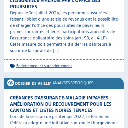
L’ASSURANCE-MALADIE PAR L’OFFICE DES
POURSUITES
Depuis le 1er juillet 2024, les personnes assurées
faisant l’objet d’une saisie de revenus ont la possibilité
de charger l’office des poursuites de payer leurs
primes courantes et leurs participations aux coûts de
l’assurance obligatoire des soins (art. 93, al. 4 LP).
Cette mesure doit permettre d’aider les débiteurs à
sortir de la spirale de […]
Endettement et surendettement
•
ANALYSES SPÉCIFIQUES
DOSSIER DE VEILLE
CRÉANCES D’ASSURANCE-MALADIE IMPAYÉES :
AMÉLIORATION DU RECOUVREMENT POUR LES
CANTONS ET LISTES NOIRES TENACES
Lors de la session de printemps 2022, le Parlement
fédéral a adopté une initiative cantonale thurgovienne