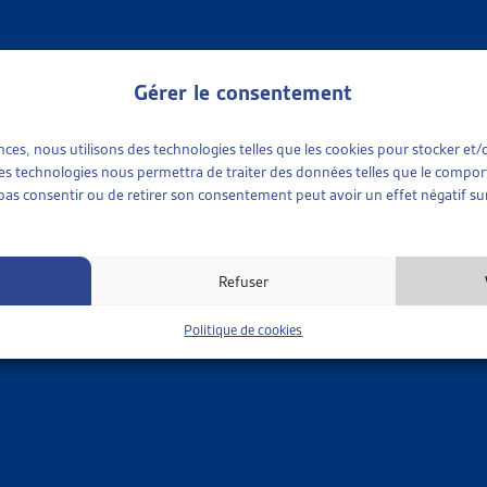
plus ancien
 TRI
Gérer le consentement
ences, nous utilisons des technologies telles que les cookies pour stocker e
 ces technologies nous permettra de traiter des données telles que le compo
e pas consentir ou de retirer son consentement peut avoir un effet négatif sur
Refuser
Politique de cookies
 available