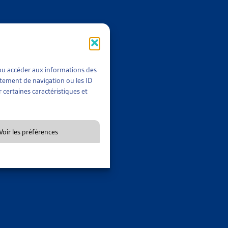
t/ou accéder aux informations des
rtement de navigation ou les ID
 certaines caractéristiques et
Voir les préférences