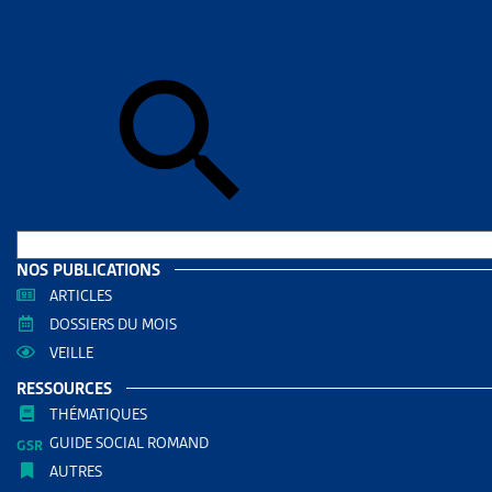
Skip to sear
Skip to sear
Accueil
>
Aid
BERNE
RESS
Filtrer
RECHERC
NOS PUBLICATIONS
ARTICLES
DOSSIERS DU MOIS
VEILLE
RESSOURCES
THÉMATIQUES
GUIDE SOCIAL ROMAND
AUTRES
THÈMES