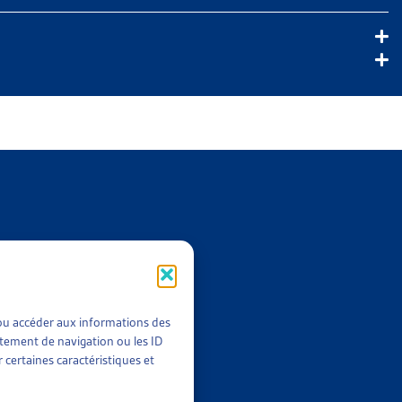
t/ou accéder aux informations des
rtement de navigation ou les ID
 certaines caractéristiques et