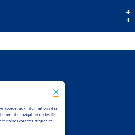
t/ou accéder aux informations des
rtement de navigation ou les ID
 certaines caractéristiques et