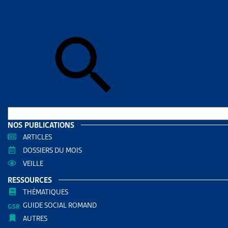
Skip to sear
Skip to sear
Accueil
>
Aid
BERNE
RESS
Filtrer
RECHERC
NOS PUBLICATIONS
ARTICLES
DOSSIERS DU MOIS
VEILLE
RESSOURCES
THÉMATIQUES
GUIDE SOCIAL ROMAND
AUTRES
THÈMES