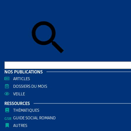
Skip to sear
Skip to sear
Accueil
>
Aid
BERNE
RESS
Filtrer
RECHERC
NOS PUBLICATIONS
ARTICLES
DOSSIERS DU MOIS
VEILLE
RESSOURCES
THÉMATIQUES
GUIDE SOCIAL ROMAND
AUTRES
THÈMES