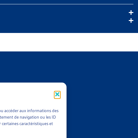
t/ou accéder aux informations des
rtement de navigation ou les ID
 certaines caractéristiques et