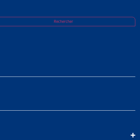
Rechercher
nnelle