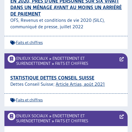
EN 2020, PRÈS D’UNE PERSONNE SUR SIX VIVAIT
DANS UN MÉNAGE AYANT AU MOINS UN ARRIÉRÉ
DE PAIEMENT
OFS, Revenus et conditions de vie 2020 (SILC),
communiqué de presse, juillet 2022
Faits et chiffres
ENJEUX SOCIAUX
»
ENDETTEMENT ET
SURENDETTEMENT
»
FAITS ET CHIFFRES
STATISTIQUE DETTES CONSEIL SUISSE
Dettes Conseil Suisse;
Article Artias, août 2021
Faits et chiffres
ENJEUX SOCIAUX
»
ENDETTEMENT ET
SURENDETTEMENT
»
FAITS ET CHIFFRES