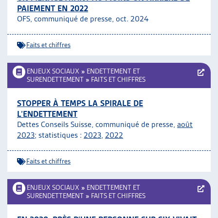
PAIEMENT EN 2022
ARTIAS
OFS, communiqué de presse, oct. 2024
L’ASSOCIATION
PROJETS ET ACTIVITÉS
Faits et chiffres
JOURNÉES D’AUTOMNE
ENJEUX SOCIAUX
»
ENDETTEMENT ET
SURENDETTEMENT
»
FAITS ET CHIFFRES
STOPPER À TEMPS LA SPIRALE DE
L’ENDETTEMENT
Dettes Conseils Suisse, communiqué de presse,
août
2023
; statistiques :
2023
,
2022
Faits et chiffres
ENJEUX SOCIAUX
»
ENDETTEMENT ET
SURENDETTEMENT
»
FAITS ET CHIFFRES