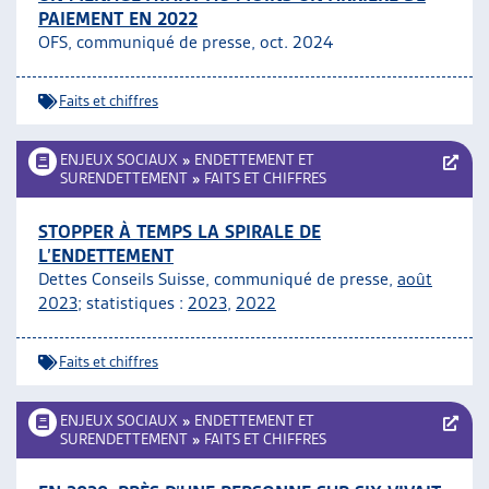
PAIEMENT EN 2022
ARTIAS
OFS, communiqué de presse, oct. 2024
L’ASSOCIATION
PROJETS ET ACTIVITÉS
Faits et chiffres
JOURNÉES D’AUTOMNE
ENJEUX SOCIAUX
»
ENDETTEMENT ET
SURENDETTEMENT
»
FAITS ET CHIFFRES
STOPPER À TEMPS LA SPIRALE DE
L’ENDETTEMENT
Dettes Conseils Suisse, communiqué de presse,
août
2023
; statistiques :
2023
,
2022
Faits et chiffres
ENJEUX SOCIAUX
»
ENDETTEMENT ET
SURENDETTEMENT
»
FAITS ET CHIFFRES