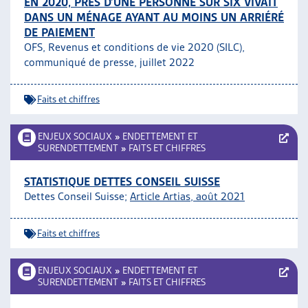
EN 2020, PRÈS D’UNE PERSONNE SUR SIX VIVAIT
DANS UN MÉNAGE AYANT AU MOINS UN ARRIÉRÉ
DE PAIEMENT
OFS, Revenus et conditions de vie 2020 (SILC),
communiqué de presse, juillet 2022
Faits et chiffres
ENJEUX SOCIAUX
»
ENDETTEMENT ET
SURENDETTEMENT
»
FAITS ET CHIFFRES
STATISTIQUE DETTES CONSEIL SUISSE
Dettes Conseil Suisse;
Article Artias, août 2021
Faits et chiffres
ENJEUX SOCIAUX
»
ENDETTEMENT ET
SURENDETTEMENT
»
FAITS ET CHIFFRES