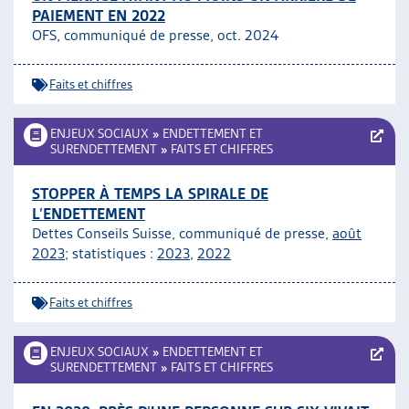
PAIEMENT EN 2022
ARTIAS
OFS, communiqué de presse, oct. 2024
L’ASSOCIATION
PROJETS ET ACTIVITÉS
Faits et chiffres
JOURNÉES D’AUTOMNE
ENJEUX SOCIAUX
»
ENDETTEMENT ET
SURENDETTEMENT
»
FAITS ET CHIFFRES
STOPPER À TEMPS LA SPIRALE DE
L’ENDETTEMENT
Dettes Conseils Suisse, communiqué de presse,
août
2023
; statistiques :
2023
,
2022
Faits et chiffres
ENJEUX SOCIAUX
»
ENDETTEMENT ET
SURENDETTEMENT
»
FAITS ET CHIFFRES