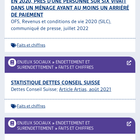
EN 2020, PRÈS D’UNE PERSONNE SUR SIX VIVAIT
DANS UN MÉNAGE AYANT AU MOINS UN ARRIÉRÉ
DE PAIEMENT
OFS, Revenus et conditions de vie 2020 (SILC),
communiqué de presse, juillet 2022
Faits et chiffres
ENJEUX SOCIAUX
»
ENDETTEMENT ET
SURENDETTEMENT
»
FAITS ET CHIFFRES
STATISTIQUE DETTES CONSEIL SUISSE
Dettes Conseil Suisse;
Article Artias, août 2021
Faits et chiffres
ENJEUX SOCIAUX
»
ENDETTEMENT ET
SURENDETTEMENT
»
FAITS ET CHIFFRES