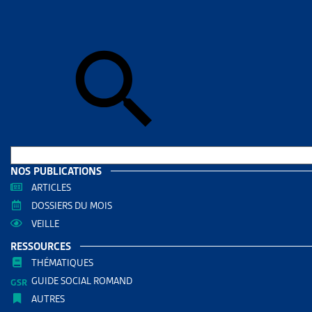
Skip to sear
Skip to sear
Accueil
>
Enj
FAITS 
RESS
Filtrer
RECHERC
NOS PUBLICATIONS
ARTICLES
DOSSIERS DU MOIS
VEILLE
RESSOURCES
THÉMATIQUES
GUIDE SOCIAL ROMAND
AUTRES
THÈMES