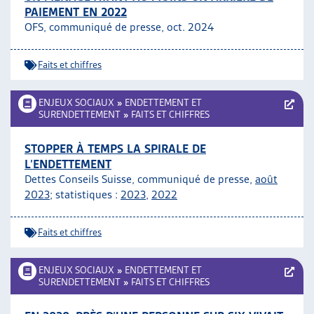
PAIEMENT EN 2022
ARTIAS
OFS, communiqué de presse, oct. 2024
L’ASSOCIATION
PROJETS ET ACTIVITÉS
Faits et chiffres
JOURNÉES D’AUTOMNE
ENJEUX SOCIAUX
»
ENDETTEMENT ET
SURENDETTEMENT
»
FAITS ET CHIFFRES
STOPPER À TEMPS LA SPIRALE DE
L’ENDETTEMENT
Dettes Conseils Suisse, communiqué de presse,
août
2023
; statistiques :
2023
,
2022
Faits et chiffres
ENJEUX SOCIAUX
»
ENDETTEMENT ET
SURENDETTEMENT
»
FAITS ET CHIFFRES