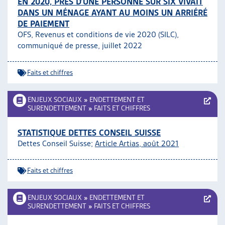
EN 2020, PRÈS D’UNE PERSONNE SUR SIX VIVAIT
DANS UN MÉNAGE AYANT AU MOINS UN ARRIÉRÉ
DE PAIEMENT
OFS, Revenus et conditions de vie 2020 (SILC),
communiqué de presse, juillet 2022
Faits et chiffres
ENJEUX SOCIAUX
»
ENDETTEMENT ET
SURENDETTEMENT
»
FAITS ET CHIFFRES
STATISTIQUE DETTES CONSEIL SUISSE
Dettes Conseil Suisse;
Article Artias, août 2021
Faits et chiffres
ENJEUX SOCIAUX
»
ENDETTEMENT ET
SURENDETTEMENT
»
FAITS ET CHIFFRES