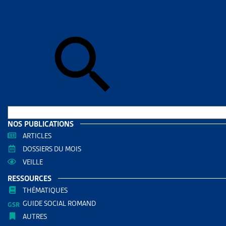
Skip to sear
Skip to sear
Accueil
>
Enj
FAITS 
RESS
Filtrer
RECHERC
NOS PUBLICATIONS
ARTICLES
DOSSIERS DU MOIS
VEILLE
RESSOURCES
THÉMATIQUES
GUIDE SOCIAL ROMAND
AUTRES
THÈMES