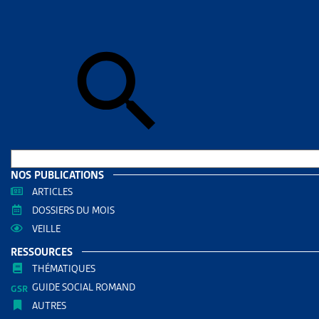
Skip to sear
Skip to sear
Accueil
>
Enj
FAITS 
RESS
Filtrer
RECHERC
NOS PUBLICATIONS
ARTICLES
DOSSIERS DU MOIS
VEILLE
RESSOURCES
THÉMATIQUES
GUIDE SOCIAL ROMAND
AUTRES
THÈMES