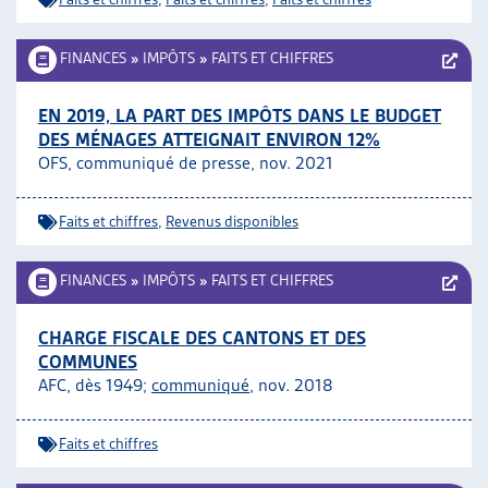
FINANCES
»
IMPÔTS
»
FAITS ET CHIFFRES
EN 2019, LA PART DES IMPÔTS DANS LE BUDGET
DES MÉNAGES ATTEIGNAIT ENVIRON 12%
OFS, communiqué de presse, nov. 2021
Faits et chiffres
,
Revenus disponibles
FINANCES
»
IMPÔTS
»
FAITS ET CHIFFRES
CHARGE FISCALE DES CANTONS ET DES
COMMUNES
AFC, dès 1949;
communiqué
, nov. 2018
Faits et chiffres