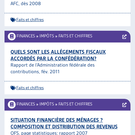
AFC, dès 2008
Faits et chiffres
FINANCES
»
IMPÔTS
»
FAITS ET CHIFFRES
QUELS SONT LES ALLÉGEMENTS FISCAUX
ACCORDÉS PAR LA CONFÉDÉRATION?
Rapport de l’Administration fédérale des
contributions, fév. 2011
Faits et chiffres
FINANCES
»
IMPÔTS
»
FAITS ET CHIFFRES
SITUATION FINANCIÈRE DES MÉNAGES ?
COMPOSITION ET DISTRIBUTION DES REVENUS
OFS, page statistiques;
rapport 2007