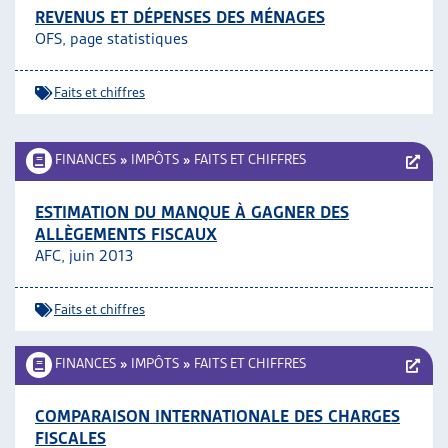
REVENUS ET DÉPENSES DES MÉNAGES
OFS, page statistiques
Faits et chiffres
FINANCES
»
IMPÔTS
»
FAITS ET CHIFFRES
ESTIMATION DU MANQUE À GAGNER DES
ALLÈGEMENTS FISCAUX
AFC, juin 2013
Faits et chiffres
FINANCES
»
IMPÔTS
»
FAITS ET CHIFFRES
COMPARAISON INTERNATIONALE DES CHARGES
FISCALES