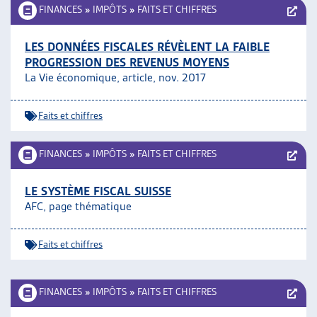
FINANCES
»
IMPÔTS
»
FAITS ET CHIFFRES
LES DONNÉES FISCALES RÉVÈLENT LA FAIBLE
PROGRESSION DES REVENUS MOYENS
La Vie économique, article, nov. 2017
Faits et chiffres
FINANCES
»
IMPÔTS
»
FAITS ET CHIFFRES
LE SYSTÈME FISCAL SUISSE
AFC, page thématique
Faits et chiffres
FINANCES
»
IMPÔTS
»
FAITS ET CHIFFRES