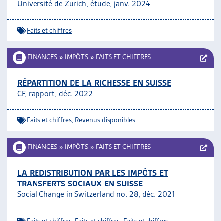
Université de Zurich, étude, janv. 2024
Faits et chiffres
FINANCES
»
IMPÔTS
»
FAITS ET CHIFFRES
RÉPARTITION DE LA RICHESSE EN SUISSE
CF, rapport, déc. 2022
Faits et chiffres
,
Revenus disponibles
FINANCES
»
IMPÔTS
»
FAITS ET CHIFFRES
LA REDISTRIBUTION PAR LES IMPÔTS ET
TRANSFERTS SOCIAUX EN SUISSE
Social Change in Switzerland no. 28, déc. 2021
Faits et chiffres
,
Faits et chiffres
,
Faits et chiffres