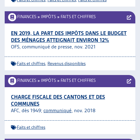
FINANCES
»
IMPÔTS
»
FAITS ET CHIFFRES
EN 2019, LA PART DES IMPÔTS DANS LE BUDGET
DES MÉNAGES ATTEIGNAIT ENVIRON 12%
OFS, communiqué de presse, nov. 2021
Faits et chiffres
,
Revenus disponibles
FINANCES
»
IMPÔTS
»
FAITS ET CHIFFRES
CHARGE FISCALE DES CANTONS ET DES
COMMUNES
AFC, dès 1949;
communiqué
, nov. 2018
Faits et chiffres