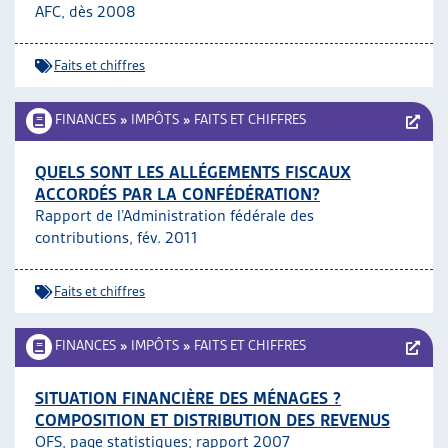
AFC, dès 2008
Faits et chiffres
FINANCES
»
IMPÔTS
»
FAITS ET CHIFFRES
QUELS SONT LES ALLÉGEMENTS FISCAUX
ACCORDÉS PAR LA CONFÉDÉRATION?
Rapport de l’Administration fédérale des
contributions, fév. 2011
Faits et chiffres
FINANCES
»
IMPÔTS
»
FAITS ET CHIFFRES
SITUATION FINANCIÈRE DES MÉNAGES ?
COMPOSITION ET DISTRIBUTION DES REVENUS
OFS, page statistiques;
rapport 2007