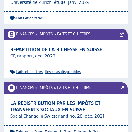
Université de Zurich, étude, janv. 2024
Faits et chiffres
FINANCES
»
IMPÔTS
»
FAITS ET CHIFFRES
RÉPARTITION DE LA RICHESSE EN SUISSE
CF, rapport, déc. 2022
Faits et chiffres
,
Revenus disponibles
FINANCES
»
IMPÔTS
»
FAITS ET CHIFFRES
LA REDISTRIBUTION PAR LES IMPÔTS ET
TRANSFERTS SOCIAUX EN SUISSE
Social Change in Switzerland no. 28, déc. 2021
Faits et chiffres
,
Faits et chiffres
,
Faits et chiffres