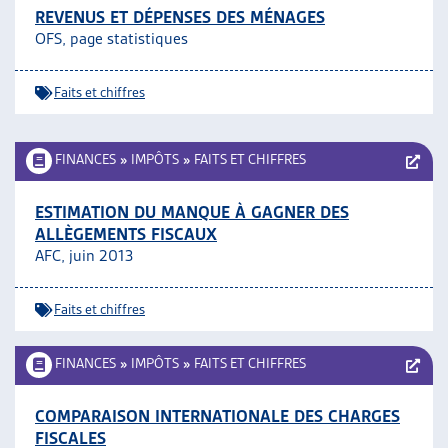
REVENUS ET DÉPENSES DES MÉNAGES
OFS, page statistiques
Faits et chiffres
FINANCES
»
IMPÔTS
»
FAITS ET CHIFFRES
ESTIMATION DU MANQUE À GAGNER DES
ALLÈGEMENTS FISCAUX
AFC, juin 2013
Faits et chiffres
FINANCES
»
IMPÔTS
»
FAITS ET CHIFFRES
COMPARAISON INTERNATIONALE DES CHARGES
FISCALES