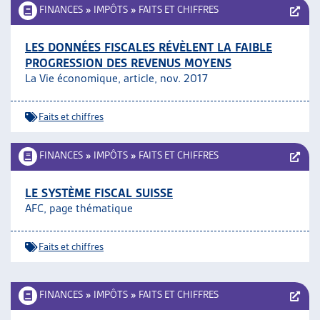
FINANCES
»
IMPÔTS
»
FAITS ET CHIFFRES
LES DONNÉES FISCALES RÉVÈLENT LA FAIBLE
PROGRESSION DES REVENUS MOYENS
La Vie économique, article, nov. 2017
Faits et chiffres
FINANCES
»
IMPÔTS
»
FAITS ET CHIFFRES
LE SYSTÈME FISCAL SUISSE
AFC, page thématique
Faits et chiffres
FINANCES
»
IMPÔTS
»
FAITS ET CHIFFRES