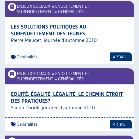
ENJEUX SOCIAUX
»
ENDETTEMENT ET
SURENDETTEMENT
»
GÉNÉRALITÉS
LES SOLUTIONS POLITIQUES AU
SURENDETTEMENT DES JEUNES
Pierre Maudet, journée d’automne 2010
Généralités
ARTIAS
ENJEUX SOCIAUX
»
ENDETTEMENT ET
SURENDETTEMENT
»
GÉNÉRALITÉS
EQUITÉ, ÉGALITÉ, LÉGALITÉ: LE CHEMIN ÉTROIT
DES PRATIQUES?
Simon Darioli, journée d’automne 2010
Généralités
ARTIAS