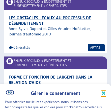
ENJEUX SOCIAUX
»
ENDETTEMENT ET
SURENDETTEMENT
»
GÉNÉRALITÉS
LES OBSTACLES LÉGAUX AU PROCESSUS DE
DÉSENDETTEMENT
Anne-Sylvie Dupont et Gilles Antoine Hofstetter,
journée d’automne 2010
Généralités
ARTIAS
ENJEUX SOCIAUX
»
ENDETTEMENT ET
SURENDETTEMENT
»
GÉNÉRALITÉS
FORME ET FONCTION DE L’ARGENT DANS LA
RELATION D’AIDE
Sophie Rodari, journée d’automne 2010
Gérer le consentement
Généralités
,
Travail social
ARTIAS
Pour offrir les meilleures expériences, nous utilisons des
technologies telles que les cookies pour stocker et/ou accéder aux