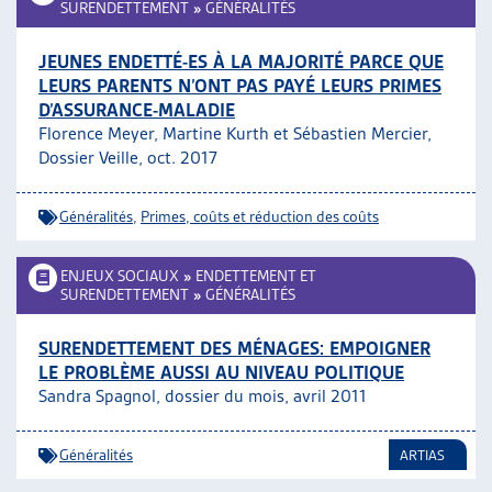
SURENDETTEMENT
»
GÉNÉRALITÉS
JEUNES ENDETTÉ-ES À LA MAJORITÉ PARCE QUE
LEURS PARENTS N’ONT PAS PAYÉ LEURS PRIMES
D’ASSURANCE-MALADIE
Florence Meyer, Martine Kurth et Sébastien Mercier,
Dossier Veille, oct. 2017
Généralités
,
Primes, coûts et réduction des coûts
ENJEUX SOCIAUX
»
ENDETTEMENT ET
SURENDETTEMENT
»
GÉNÉRALITÉS
SURENDETTEMENT DES MÉNAGES: EMPOIGNER
LE PROBLÈME AUSSI AU NIVEAU POLITIQUE
Sandra Spagnol, dossier du mois, avril 2011
Généralités
ARTIAS