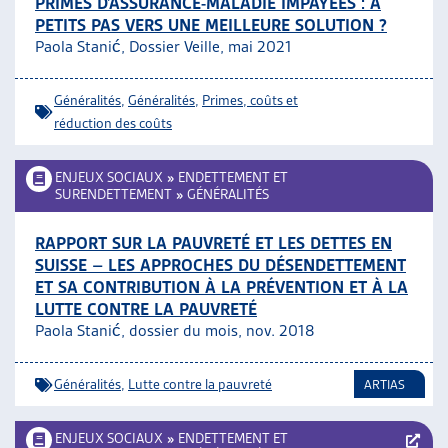
PRIMES D’ASSURANCE-MALADIE IMPAYÉES : À
PETITS PAS VERS UNE MEILLEURE SOLUTION ?
Paola Stanić, Dossier Veille, mai 2021
Généralités
,
Généralités
,
Primes, coûts et
réduction des coûts
ENJEUX SOCIAUX
»
ENDETTEMENT ET
SURENDETTEMENT
»
GÉNÉRALITÉS
RAPPORT SUR LA PAUVRETÉ ET LES DETTES EN
SUISSE – LES APPROCHES DU DÉSENDETTEMENT
ET SA CONTRIBUTION À LA PRÉVENTION ET À LA
LUTTE CONTRE LA PAUVRETÉ
Paola Stanić, dossier du mois, nov. 2018
Généralités
,
Lutte contre la pauvreté
ARTIAS
ENJEUX SOCIAUX
»
ENDETTEMENT ET