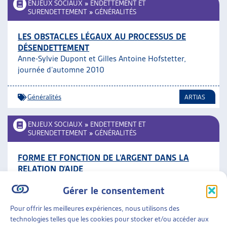
ENJEUX SOCIAUX
»
ENDETTEMENT ET
SURENDETTEMENT
»
GÉNÉRALITÉS
LES OBSTACLES LÉGAUX AU PROCESSUS DE
DÉSENDETTEMENT
Anne-Sylvie Dupont et Gilles Antoine Hofstetter,
journée d’automne 2010
Généralités
ARTIAS
ENJEUX SOCIAUX
»
ENDETTEMENT ET
SURENDETTEMENT
»
GÉNÉRALITÉS
FORME ET FONCTION DE L’ARGENT DANS LA
RELATION D’AIDE
Sophie Rodari, journée d’automne 2010
Gérer le consentement
Généralités
,
Travail social
ARTIAS
Pour offrir les meilleures expériences, nous utilisons des
technologies telles que les cookies pour stocker et/ou accéder aux