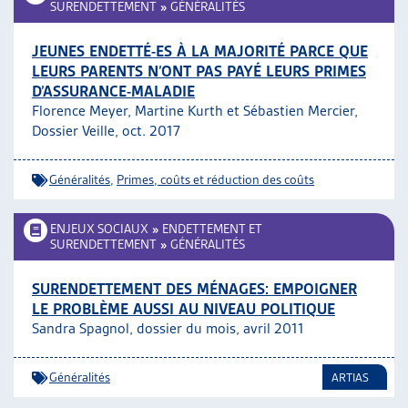
SURENDETTEMENT
»
GÉNÉRALITÉS
JEUNES ENDETTÉ-ES À LA MAJORITÉ PARCE QUE
LEURS PARENTS N’ONT PAS PAYÉ LEURS PRIMES
D’ASSURANCE-MALADIE
Florence Meyer, Martine Kurth et Sébastien Mercier,
Dossier Veille, oct. 2017
Généralités
,
Primes, coûts et réduction des coûts
ENJEUX SOCIAUX
»
ENDETTEMENT ET
SURENDETTEMENT
»
GÉNÉRALITÉS
SURENDETTEMENT DES MÉNAGES: EMPOIGNER
LE PROBLÈME AUSSI AU NIVEAU POLITIQUE
Sandra Spagnol, dossier du mois, avril 2011
Généralités
ARTIAS