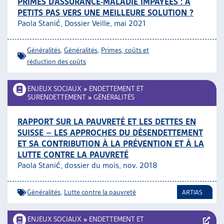
PRIMES D’ASSURANCE-MALADIE IMPAYÉES : À
PETITS PAS VERS UNE MEILLEURE SOLUTION ?
Paola Stanić, Dossier Veille, mai 2021
Généralités
,
Généralités
,
Primes, coûts et
réduction des coûts
ENJEUX SOCIAUX
»
ENDETTEMENT ET
SURENDETTEMENT
»
GÉNÉRALITÉS
RAPPORT SUR LA PAUVRETÉ ET LES DETTES EN
SUISSE – LES APPROCHES DU DÉSENDETTEMENT
ET SA CONTRIBUTION À LA PRÉVENTION ET À LA
LUTTE CONTRE LA PAUVRETÉ
Paola Stanić, dossier du mois, nov. 2018
Généralités
,
Lutte contre la pauvreté
ARTIAS
ENJEUX SOCIAUX
»
ENDETTEMENT ET