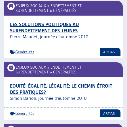
ENJEUX SOCIAUX
»
ENDETTEMENT ET
SURENDETTEMENT
»
GÉNÉRALITÉS
LES SOLUTIONS POLITIQUES AU
SURENDETTEMENT DES JEUNES
Pierre Maudet, journée d’automne 2010
Généralités
ARTIAS
ENJEUX SOCIAUX
»
ENDETTEMENT ET
SURENDETTEMENT
»
GÉNÉRALITÉS
EQUITÉ, ÉGALITÉ, LÉGALITÉ: LE CHEMIN ÉTROIT
DES PRATIQUES?
Simon Darioli, journée d’automne 2010
Généralités
ARTIAS