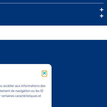
t/ou accéder aux informations des
rtement de navigation ou les ID
 certaines caractéristiques et