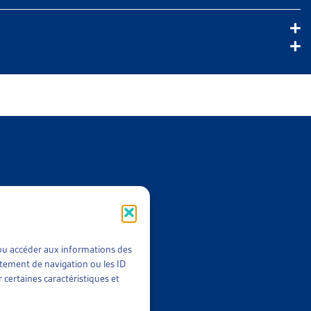
t/ou accéder aux informations des
rtement de navigation ou les ID
 certaines caractéristiques et