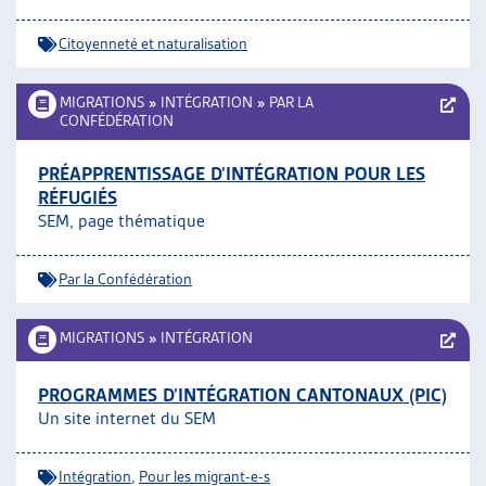
Citoyenneté et naturalisation
MIGRATIONS
»
INTÉGRATION
»
PAR LA
CONFÉDÉRATION
PRÉAPPRENTISSAGE D’INTÉGRATION POUR LES
RÉFUGIÉS
SEM, page thématique
Par la Confédération
MIGRATIONS
»
INTÉGRATION
PROGRAMMES D’INTÉGRATION CANTONAUX (PIC)
Un site internet du SEM
Intégration
,
Pour les migrant-e-s