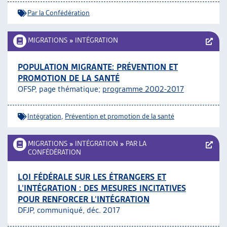
Par la Confédération
MIGRATIONS
»
INTÉGRATION
POPULATION MIGRANTE: PRÉVENTION ET
PROMOTION DE LA SANTÉ
OFSP, page thématique;
programme 2002-2017
Intégration
,
Prévention et promotion de la santé
MIGRATIONS
»
INTÉGRATION
»
PAR LA
CONFÉDÉRATION
LOI FÉDÉRALE SUR LES ÉTRANGERS ET
L’INTÉGRATION : DES MESURES INCITATIVES
POUR RENFORCER L’INTÉGRATION
DFJP, communiqué, déc. 2017