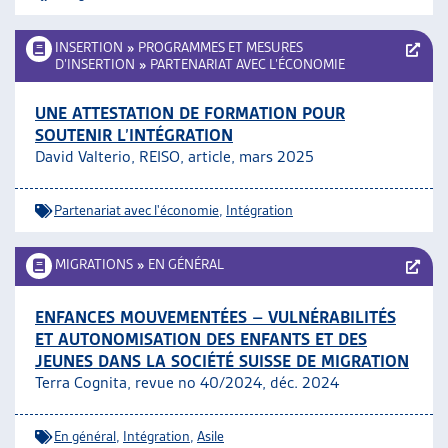
INSERTION
»
PROGRAMMES ET MESURES
D’INSERTION
»
PARTENARIAT AVEC L’ÉCONOMIE
UNE ATTESTATION DE FORMATION POUR
SOUTENIR L’INTÉGRATION
David Valterio, REISO, article
, mars 2025
Partenariat avec l'économie
,
Intégration
MIGRATIONS
»
EN GÉNÉRAL
ENFANCES MOUVEMENTÉES – VULNÉRABILITÉS
ET AUTONOMISATION DES ENFANTS ET DES
JEUNES DANS LA SOCIÉTÉ SUISSE DE MIGRATION
Terra Cognita, revue no 40/2024, déc. 2024
En général
,
Intégration
,
Asile