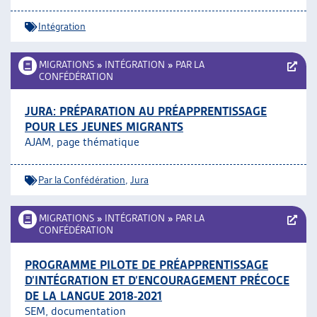
Intégration
MIGRATIONS
»
INTÉGRATION
»
PAR LA
CONFÉDÉRATION
JURA: PRÉPARATION AU PRÉAPPRENTISSAGE
POUR LES JEUNES MIGRANTS
AJAM, page thématique
Par la Confédération
,
Jura
MIGRATIONS
»
INTÉGRATION
»
PAR LA
CONFÉDÉRATION
PROGRAMME PILOTE DE PRÉAPPRENTISSAGE
D’INTÉGRATION ET D’ENCOURAGEMENT PRÉCOCE
DE LA LANGUE 2018-2021
SEM, documentation