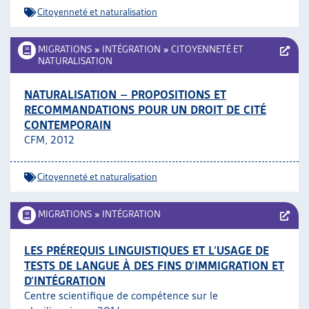
Citoyenneté et naturalisation
MIGRATIONS
»
INTÉGRATION
»
CITOYENNETÉ ET
NATURALISATION
NATURALISATION – PROPOSITIONS ET
RECOMMANDATIONS POUR UN DROIT DE CITÉ
CONTEMPORAIN
CFM, 2012
Citoyenneté et naturalisation
MIGRATIONS
»
INTÉGRATION
LES PRÉREQUIS LINGUISTIQUES ET L’USAGE DE
TESTS DE LANGUE À DES FINS D’IMMIGRATION ET
D’INTÉGRATION
Centre scientifique de compétence sur le