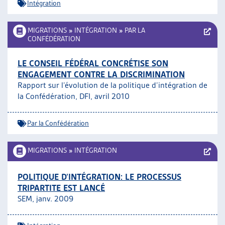
Intégration
MIGRATIONS
»
INTÉGRATION
»
PAR LA
CONFÉDÉRATION
LE CONSEIL FÉDÉRAL CONCRÉTISE SON
ENGAGEMENT CONTRE LA DISCRIMINATION
Rapport sur l’évolution de la politique d’intégration de
la Confédération, DFI, avril 2010
Par la Confédération
MIGRATIONS
»
INTÉGRATION
POLITIQUE D’INTÉGRATION: LE PROCESSUS
TRIPARTITE EST LANCÉ
SEM, janv. 2009