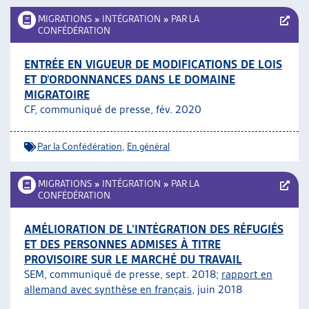
MIGRATIONS
»
INTÉGRATION
»
PAR LA
CONFÉDÉRATION
ENTRÉE EN VIGUEUR DE MODIFICATIONS DE LOIS
ET D’ORDONNANCES DANS LE DOMAINE
MIGRATOIRE
CF, communiqué de presse, fév. 2020
Par la Confédération
,
En général
MIGRATIONS
»
INTÉGRATION
»
PAR LA
CONFÉDÉRATION
AMÉLIORATION DE L’INTÉGRATION DES RÉFUGIÉS
ET DES PERSONNES ADMISES À TITRE
PROVISOIRE SUR LE MARCHÉ DU TRAVAIL
SEM, communiqué de presse, sept. 2018;
rapport en
allemand avec synthèse en français
, juin 2018