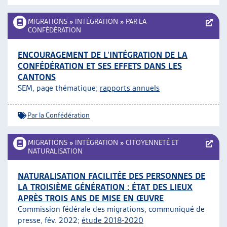
MIGRATIONS
»
INTÉGRATION
»
PAR LA
CONFÉDÉRATION
ENCOURAGEMENT DE L’INTÉGRATION DE LA
CONFÉDÉRATION ET SES EFFETS DANS LES
CANTONS
SEM, page thématique;
rapports annuels
Par la Confédération
MIGRATIONS
»
INTÉGRATION
»
CITOYENNETÉ ET
NATURALISATION
NATURALISATION FACILITÉE DES PERSONNES DE
LA TROISIÈME GÉNÉRATION : ÉTAT DES LIEUX
APRÈS TROIS ANS DE MISE EN ŒUVRE
Commission fédérale des migrations, communiqué de
presse, fév. 2022;
étude 2018-2020