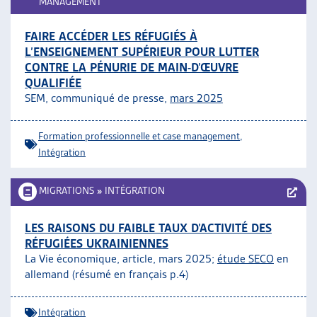
MANAGEMENT
FAIRE ACCÉDER LES RÉFUGIÉS À
L’ENSEIGNEMENT SUPÉRIEUR POUR LUTTER
CONTRE LA PÉNURIE DE MAIN-D’ŒUVRE
QUALIFIÉE
SEM, communiqué de presse,
mars 2025
Formation professionnelle et case management
,
Intégration
MIGRATIONS
»
INTÉGRATION
LES RAISONS DU FAIBLE TAUX D’ACTIVITÉ DES
RÉFUGIÉES UKRAINIENNES
La Vie économique, article, mars 2025;
étude SECO
en
allemand (résumé en français p.4)
Intégration