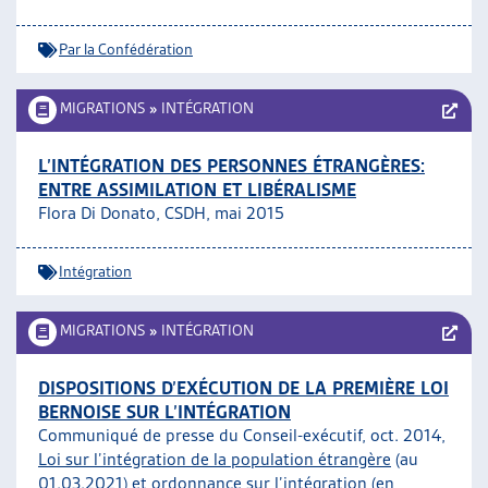
Par la Confédération
MIGRATIONS
»
INTÉGRATION
L’INTÉGRATION DES PERSONNES ÉTRANGÈRES:
ENTRE ASSIMILATION ET LIBÉRALISME
Flora Di Donato, CSDH, mai 2015
Intégration
MIGRATIONS
»
INTÉGRATION
DISPOSITIONS D’EXÉCUTION DE LA PREMIÈRE LOI
BERNOISE SUR L’INTÉGRATION
Communiqué de presse du Conseil-exécutif, oct. 2014,
Loi sur l’intégration de la population étrangère
(au
01.03.2021) et
ordonnance sur l’intégration
(en