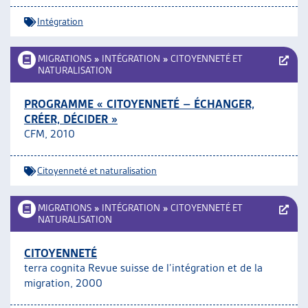
Intégration
MIGRATIONS
»
INTÉGRATION
»
CITOYENNETÉ ET
NATURALISATION
PROGRAMME « CITOYENNETÉ – ÉCHANGER,
CRÉER, DÉCIDER »
CFM, 2010
Citoyenneté et naturalisation
MIGRATIONS
»
INTÉGRATION
»
CITOYENNETÉ ET
NATURALISATION
CITOYENNETÉ
terra cognita Revue suisse de l’intégration et de la
migration, 2000