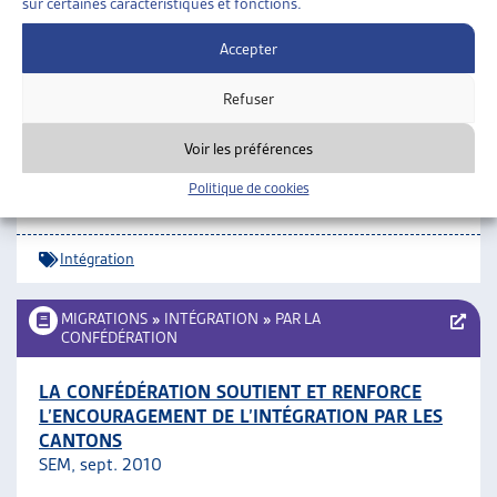
sur certaines caractéristiques et fonctions.
Intégration
Accepter
MIGRATIONS
»
INTÉGRATION
Refuser
Voir les préférences
DES PONTS SUR LA BROYE
Projet Vaud-Fribourg d’intégration, communiqué de
Politique de cookies
presse, oct. 2011
Intégration
MIGRATIONS
»
INTÉGRATION
»
PAR LA
CONFÉDÉRATION
LA CONFÉDÉRATION SOUTIENT ET RENFORCE
L’ENCOURAGEMENT DE L’INTÉGRATION PAR LES
CANTONS
SEM, sept. 2010