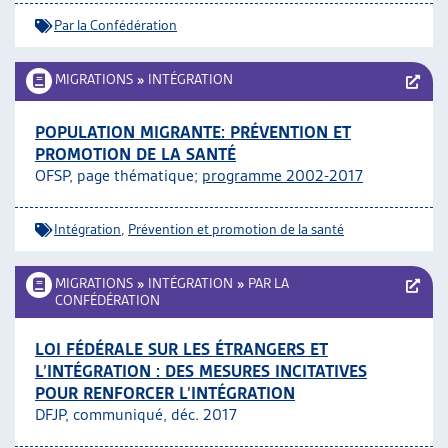
Par la Confédération
MIGRATIONS
»
INTÉGRATION
POPULATION MIGRANTE: PRÉVENTION ET
PROMOTION DE LA SANTÉ
OFSP, page thématique;
programme 2002-2017
Intégration
,
Prévention et promotion de la santé
MIGRATIONS
»
INTÉGRATION
»
PAR LA
CONFÉDÉRATION
LOI FÉDÉRALE SUR LES ÉTRANGERS ET
L’INTÉGRATION : DES MESURES INCITATIVES
POUR RENFORCER L’INTÉGRATION
DFJP, communiqué, déc. 2017