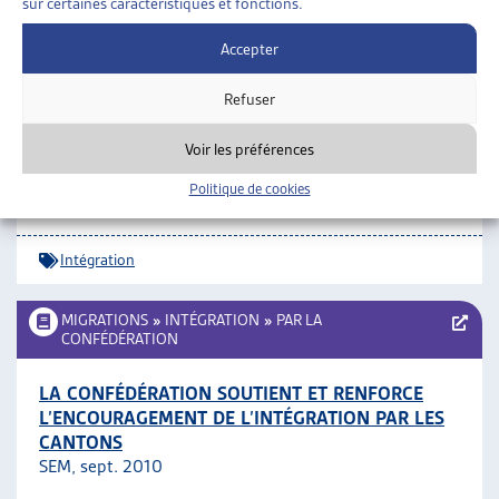
sur certaines caractéristiques et fonctions.
Intégration
Accepter
MIGRATIONS
»
INTÉGRATION
Refuser
Voir les préférences
DES PONTS SUR LA BROYE
Projet Vaud-Fribourg d’intégration, communiqué de
Politique de cookies
presse, oct. 2011
Intégration
MIGRATIONS
»
INTÉGRATION
»
PAR LA
CONFÉDÉRATION
LA CONFÉDÉRATION SOUTIENT ET RENFORCE
L’ENCOURAGEMENT DE L’INTÉGRATION PAR LES
CANTONS
SEM, sept. 2010