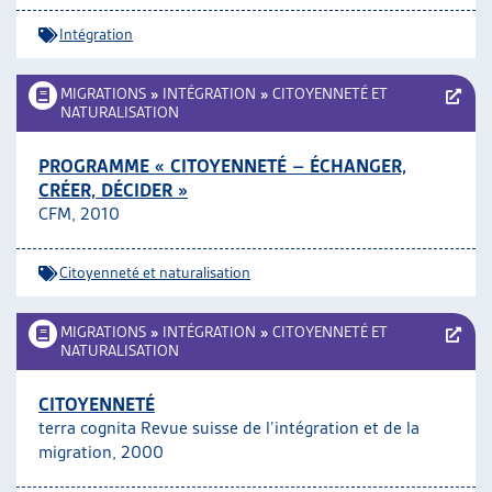
Intégration
MIGRATIONS
»
INTÉGRATION
»
CITOYENNETÉ ET
NATURALISATION
PROGRAMME « CITOYENNETÉ – ÉCHANGER,
CRÉER, DÉCIDER »
CFM, 2010
Citoyenneté et naturalisation
MIGRATIONS
»
INTÉGRATION
»
CITOYENNETÉ ET
NATURALISATION
CITOYENNETÉ
terra cognita Revue suisse de l’intégration et de la
migration, 2000