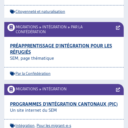
Citoyenneté et naturalisation
MIGRATIONS
»
INTÉGRATION
»
PAR LA
CONFÉDÉRATION
PRÉAPPRENTISSAGE D’INTÉGRATION POUR LES
RÉFUGIÉS
SEM, page thématique
Par la Confédération
MIGRATIONS
»
INTÉGRATION
PROGRAMMES D’INTÉGRATION CANTONAUX (PIC)
Un site internet du SEM
Intégration
,
Pour les migrant-e-s