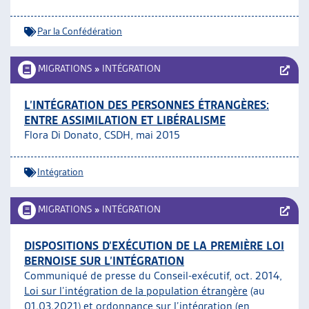
Par la Confédération
MIGRATIONS
»
INTÉGRATION
L’INTÉGRATION DES PERSONNES ÉTRANGÈRES:
ENTRE ASSIMILATION ET LIBÉRALISME
Flora Di Donato, CSDH, mai 2015
Intégration
MIGRATIONS
»
INTÉGRATION
DISPOSITIONS D’EXÉCUTION DE LA PREMIÈRE LOI
BERNOISE SUR L’INTÉGRATION
Communiqué de presse du Conseil-exécutif, oct. 2014,
Loi sur l’intégration de la population étrangère
(au
01.03.2021) et
ordonnance sur l’intégration
(en