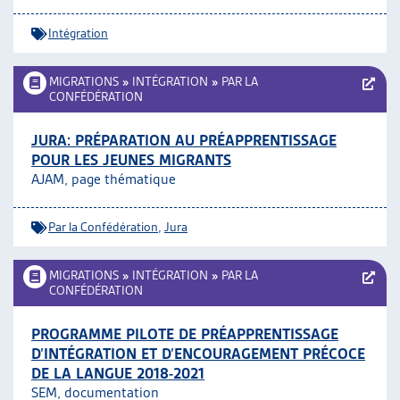
Intégration
MIGRATIONS
»
INTÉGRATION
»
PAR LA
CONFÉDÉRATION
JURA: PRÉPARATION AU PRÉAPPRENTISSAGE
POUR LES JEUNES MIGRANTS
AJAM, page thématique
Par la Confédération
,
Jura
MIGRATIONS
»
INTÉGRATION
»
PAR LA
CONFÉDÉRATION
PROGRAMME PILOTE DE PRÉAPPRENTISSAGE
D’INTÉGRATION ET D’ENCOURAGEMENT PRÉCOCE
DE LA LANGUE 2018-2021
SEM, documentation