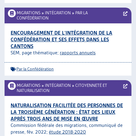
MIGRATIONS
»
INTÉGRATION
»
PAR LA
CONFÉDÉRATION
ENCOURAGEMENT DE L’INTÉGRATION DE LA
CONFÉDÉRATION ET SES EFFETS DANS LES
CANTONS
SEM, page thématique;
rapports annuels
Par la Confédération
MIGRATIONS
»
INTÉGRATION
»
CITOYENNETÉ ET
NATURALISATION
NATURALISATION FACILITÉE DES PERSONNES DE
LA TROISIÈME GÉNÉRATION : ÉTAT DES LIEUX
APRÈS TROIS ANS DE MISE EN ŒUVRE
Commission fédérale des migrations, communiqué de
presse, fév. 2022;
étude 2018-2020