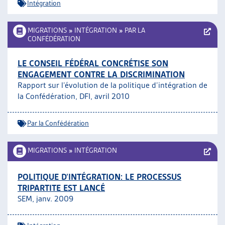
Intégration
MIGRATIONS
»
INTÉGRATION
»
PAR LA
CONFÉDÉRATION
LE CONSEIL FÉDÉRAL CONCRÉTISE SON
ENGAGEMENT CONTRE LA DISCRIMINATION
Rapport sur l’évolution de la politique d’intégration de
la Confédération, DFI, avril 2010
Par la Confédération
MIGRATIONS
»
INTÉGRATION
POLITIQUE D’INTÉGRATION: LE PROCESSUS
TRIPARTITE EST LANCÉ
SEM, janv. 2009