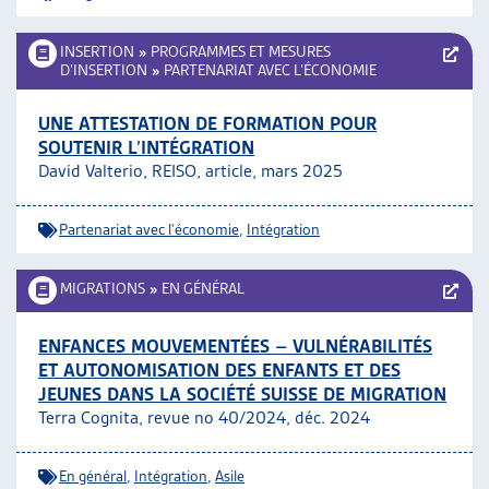
INSERTION
»
PROGRAMMES ET MESURES
D’INSERTION
»
PARTENARIAT AVEC L’ÉCONOMIE
UNE ATTESTATION DE FORMATION POUR
SOUTENIR L’INTÉGRATION
David Valterio, REISO, article
, mars 2025
Partenariat avec l'économie
,
Intégration
MIGRATIONS
»
EN GÉNÉRAL
ENFANCES MOUVEMENTÉES – VULNÉRABILITÉS
ET AUTONOMISATION DES ENFANTS ET DES
JEUNES DANS LA SOCIÉTÉ SUISSE DE MIGRATION
Terra Cognita, revue no 40/2024, déc. 2024
En général
,
Intégration
,
Asile