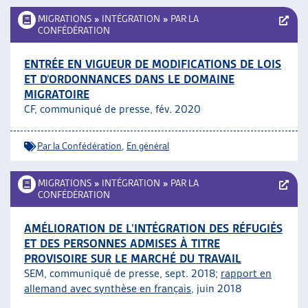
MIGRATIONS
»
INTÉGRATION
»
PAR LA
CONFÉDÉRATION
ENTRÉE EN VIGUEUR DE MODIFICATIONS DE LOIS
ET D’ORDONNANCES DANS LE DOMAINE
MIGRATOIRE
CF, communiqué de presse, fév. 2020
Par la Confédération
,
En général
MIGRATIONS
»
INTÉGRATION
»
PAR LA
CONFÉDÉRATION
AMÉLIORATION DE L’INTÉGRATION DES RÉFUGIÉS
ET DES PERSONNES ADMISES À TITRE
PROVISOIRE SUR LE MARCHÉ DU TRAVAIL
SEM, communiqué de presse, sept. 2018;
rapport en
allemand avec synthèse en français
, juin 2018