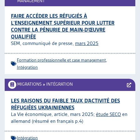
MANAGEMENT
FAIRE ACCÉDER LES RÉFUGIÉS À
L’ENSEIGNEMENT SUPÉRIEUR POUR LUTTER
CONTRE LA PÉNURIE DE MAIN-D’ŒUVRE
QUALIFIÉE
SEM, communiqué de presse,
mars 2025
Formation professionnelle et case management
,
Intégration
MIGRATIONS
»
INTÉGRATION
LES RAISONS DU FAIBLE TAUX D’ACTIVITÉ DES
RÉFUGIÉES UKRAINIENNES
La Vie économique, article, mars 2025;
étude SECO
en
allemand (résumé en français p.4)
Intégration