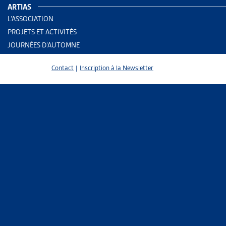
ARTIAS
Intégrati
L’ASSOCIATION
PROJETS ET ACTIVITÉS
JOURNÉES D’AUTOMNE
Contact
|
Inscription à la Newsletter