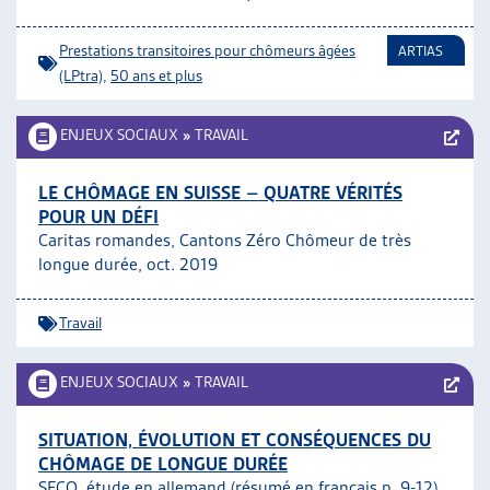
Prestations transitoires pour chômeurs âgées
ARTIAS
(LPtra)
,
50 ans et plus
ENJEUX SOCIAUX
»
TRAVAIL
LE CHÔMAGE EN SUISSE – QUATRE VÉRITÉS
POUR UN DÉFI
Caritas romandes, Cantons Zéro Chômeur de très
longue durée, oct. 2019
Travail
ENJEUX SOCIAUX
»
TRAVAIL
SITUATION, ÉVOLUTION ET CONSÉQUENCES DU
CHÔMAGE DE LONGUE DURÉE
SECO, étude en allemand (résumé en français p. 9-12),