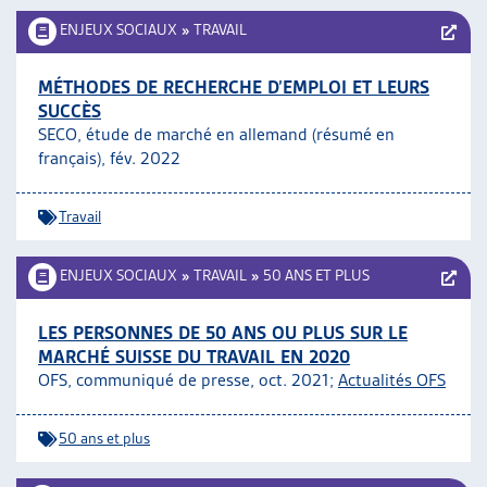
ENJEUX SOCIAUX
»
TRAVAIL
MÉTHODES DE RECHERCHE D’EMPLOI ET LEURS
SUCCÈS
SECO, étude de marché en allemand (résumé en
français), fév. 2022
Travail
ENJEUX SOCIAUX
»
TRAVAIL
»
50 ANS ET PLUS
LES PERSONNES DE 50 ANS OU PLUS SUR LE
MARCHÉ SUISSE DU TRAVAIL EN 2020
OFS, communiqué de presse, oct. 2021;
Actualités OFS
50 ans et plus