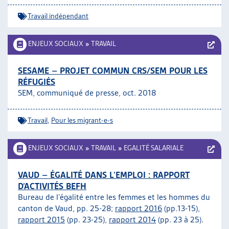
Travail indépendant
ENJEUX SOCIAUX
»
TRAVAIL
SESAME – PROJET COMMUN CRS/SEM POUR LES
RÉFUGIÉS
SEM, communiqué de presse, oct. 2018
Travail
,
Pour les migrant-e-s
ENJEUX SOCIAUX
»
TRAVAIL
»
EGALITÉ SALARIALE
VAUD – ÉGALITÉ DANS L’EMPLOI : RAPPORT
D’ACTIVITÉS BEFH
Bureau de l’égalité entre les femmes et les hommes du
canton de Vaud, pp. 25-28;
rapport 2016
(pp.13-15),
rapport 2015
(pp. 23-25),
rapport 2014
(pp. 23 à 25).