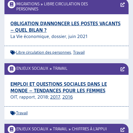
MIGRATIONS
»
LIBRE CIRCULATION DES
PERSONNES
OBLIGATION D’ANNONCER LES POSTES VACANTS
– QUEL BILAN ?
La Vie économique, dossier, juin 2021
Libre circulation des personnes
,
Travail
ENJEUX SOCIAUX
»
TRAVAIL
EMPLOI ET QUESTIONS SOCIALES DANS LE
MONDE – TENDANCES POUR LES FEMMES
OIT, rapport, 2018;
2017
,
2016
Travail
ENJEUX SOCIAUX
»
TRAVAIL
»
CHIFFRES À L’APPUI