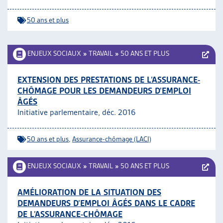
50 ans et plus
ENJEUX SOCIAUX
»
TRAVAIL
»
50 ANS ET PLUS
EXTENSION DES PRESTATIONS DE L’ASSURANCE-
CHÔMAGE POUR LES DEMANDEURS D’EMPLOI
ÂGÉS
Initiative parlementaire, déc. 2016
50 ans et plus
,
Assurance-chômage (LACI)
ENJEUX SOCIAUX
»
TRAVAIL
»
50 ANS ET PLUS
AMÉLIORATION DE LA SITUATION DES
DEMANDEURS D’EMPLOI ÂGÉS DANS LE CADRE
DE L’ASSURANCE-CHÔMAGE