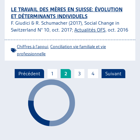
LE TRAVAIL DES MÈRES EN SUISSE: ÉVOLUTION
ET DÉTERMINANTS INDIVIDUELS
F. Giudici & R. Schumacher (2017), Social Change in
Switzerland N° 10, oct. 2017;
Actualités OFS
, oct. 2016
Chiffres à l'appui
,
Conciliation vie familiale et vie
professionnelle
Précédent
1
2
3
4
Suivant