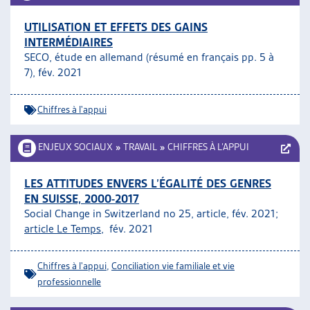
UTILISATION ET EFFETS DES GAINS
INTERMÉDIAIRES
SECO, étude en allemand (résumé en français pp. 5 à
7), fév. 2021
Chiffres à l'appui
ENJEUX SOCIAUX
»
TRAVAIL
»
CHIFFRES À L’APPUI
LES ATTITUDES ENVERS L’ÉGALITÉ DES GENRES
EN SUISSE, 2000-2017
Social Change in Switzerland no 25, article, fév. 2021;
article Le Temps
, fév. 2021
Chiffres à l'appui
,
Conciliation vie familiale et vie
professionnelle