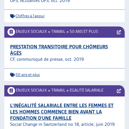
OFS, Actualités OFS, oct. 2019
Chiffres à l'appui
ENJEUX SOCIAUX
»
TRAVAIL
»
50 ANS ET PLUS
PRESTATION TRANSITOIRE POUR CHÔMEURS
ÂGÉS
CF, communiqué de presse, oct. 2019
50 ans et plus
ENJEUX SOCIAUX
»
TRAVAIL
»
EGALITÉ SALARIALE
L’INÉGALITÉ SALARIALE ENTRE LES FEMMES ET
LES HOMMES COMMENCE BIEN AVANT LA
FONDATION D’UNE FAMILLE
Social Change in Switzerland no 18, article, juin 2019