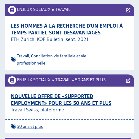
ENJEUX SOCIAUX
»
TRAVAIL
LES HOMMES À LA RECHERCHE D’UN EMPLOI À
TEMPS PARTIEL SONT DÉSAVANTAGÉS
ETH Zurich, KOF Bulletin, sept. 2021
Travail
,
Conciliation vie familiale et vie
professionnelle
ENJEUX SOCIAUX
»
TRAVAIL
»
50 ANS ET PLUS
NOUVELLE OFFRE DE «SUPPORTED
EMPLOYMENT» POUR LES 50 ANS ET PLUS
Travail Swiss, plateforme
50 ans et plus