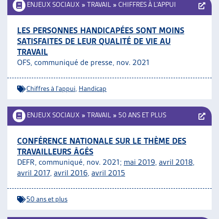
ENJEUX SOCIAUX
»
TRAVAIL
»
CHIFFRES À L’APPUI
LES PERSONNES HANDICAPÉES SONT MOINS
SATISFAITES DE LEUR QUALITÉ DE VIE AU
TRAVAIL
OFS, communiqué de presse, nov. 2021
Chiffres à l'appui
,
Handicap
ENJEUX SOCIAUX
»
TRAVAIL
»
50 ANS ET PLUS
CONFÉRENCE NATIONALE SUR LE THÈME DES
TRAVAILLEURS ÂGÉS
DEFR, communiqué, nov. 2021;
mai 2019
,
avril 2018
,
avril 2017
,
avril 2016
,
avril 2015
50 ans et plus