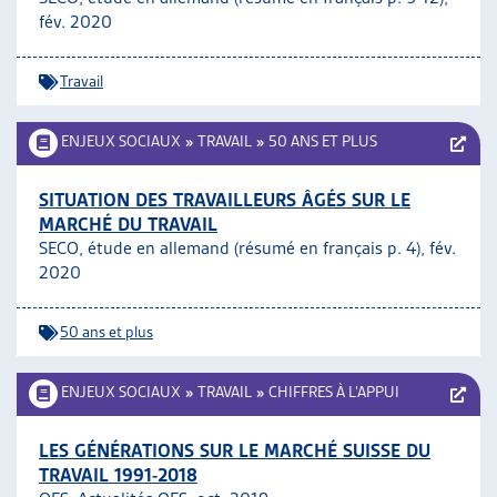
fév. 2020
Travail
ENJEUX SOCIAUX
»
TRAVAIL
»
50 ANS ET PLUS
SITUATION DES TRAVAILLEURS ÂGÉS SUR LE
MARCHÉ DU TRAVAIL
SECO, étude en allemand (résumé en français p. 4), fév.
2020
50 ans et plus
ENJEUX SOCIAUX
»
TRAVAIL
»
CHIFFRES À L’APPUI
LES GÉNÉRATIONS SUR LE MARCHÉ SUISSE DU
TRAVAIL 1991-2018