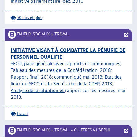
Initiative parlementaire
, déc. 2016
50 ans et plus
ENJEUX SOCIAUX
»
TRAVAIL
INITIATIVE VISANT À COMBATTRE LA PÉNURIE DE
PERSONNEL QUALIFIÉ
SECO, page générale avec rapports et communiqués;
Tableau des mesures de la Confédération
, 2018;
Rapport final
, 2018;
communiqué
mai 2013;
Etat des
lieux
du SECO et du Secrétariat de la CDEP, 2013;
Analyse de la situation et
rapport sur les mesures, mai
2013.
Travail
ENJEUX SOCIAUX
»
TRAVAIL
»
CHIFFRES À L’APPUI