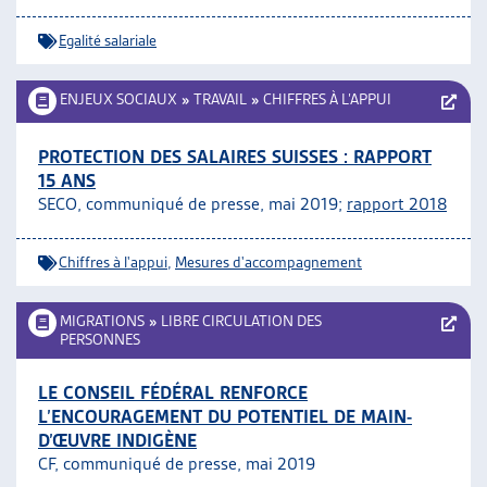
Egalité salariale
ENJEUX SOCIAUX
»
TRAVAIL
»
CHIFFRES À L’APPUI
PROTECTION DES SALAIRES SUISSES : RAPPORT
15 ANS
SECO, communiqué de presse, mai 2019;
rapport 2018
Chiffres à l'appui
,
Mesures d'accompagnement
MIGRATIONS
»
LIBRE CIRCULATION DES
PERSONNES
LE CONSEIL FÉDÉRAL RENFORCE
L’ENCOURAGEMENT DU POTENTIEL DE MAIN-
D’ŒUVRE INDIGÈNE
CF, communiqué de presse, mai 2019