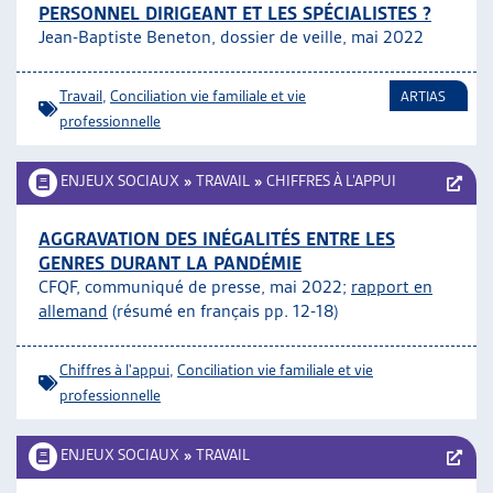
PERSONNEL DIRIGEANT ET LES SPÉCIALISTES ?
Jean-Baptiste Beneton, dossier de veille, mai 2022
Travail
,
Conciliation vie familiale et vie
ARTIAS
professionnelle
ENJEUX SOCIAUX
»
TRAVAIL
»
CHIFFRES À L’APPUI
AGGRAVATION DES INÉGALITÉS ENTRE LES
GENRES DURANT LA PANDÉMIE
CFQF, communiqué de presse, mai 2022;
rapport en
allemand
(résumé en français pp. 12-18)
Chiffres à l'appui
,
Conciliation vie familiale et vie
professionnelle
ENJEUX SOCIAUX
»
TRAVAIL