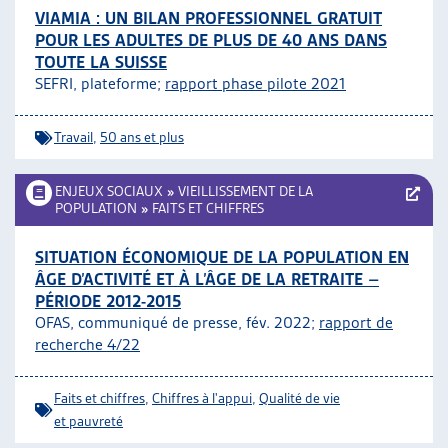
VIAMIA : UN BILAN PROFESSIONNEL GRATUIT
POUR LES ADULTES DE PLUS DE 40 ANS DANS
TOUTE LA SUISSE
SEFRI, plateforme;
rapport phase pilote 2021
Travail
,
50 ans et plus
ENJEUX SOCIAUX
»
VIEILLISSEMENT DE LA
POPULATION
»
FAITS ET CHIFFRES
SITUATION ÉCONOMIQUE DE LA POPULATION EN
ÂGE D’ACTIVITÉ ET À L’ÂGE DE LA RETRAITE –
PÉRIODE 2012-2015
OFAS, communiqué de presse, fév. 2022;
rapport de
recherche 4/22
Faits et chiffres
,
Chiffres à l'appui
,
Qualité de vie
et pauvreté