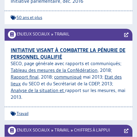
Initiative parlementaire
, déc. 2016
50 ans et plus
ENJEUX SOCIAUX
»
TRAVAIL
INITIATIVE VISANT À COMBATTRE LA PÉNURIE DE
PERSONNEL QUALIFIÉ
SECO, page générale avec rapports et communiqués;
Tableau des mesures de la Confédération
, 2018;
Rapport final
, 2018;
communiqué
mai 2013;
Etat des
lieux
du SECO et du Secrétariat de la CDEP, 2013;
Analyse de la situation et
rapport sur les mesures, mai
2013.
Travail
ENJEUX SOCIAUX
»
TRAVAIL
»
CHIFFRES À L’APPUI