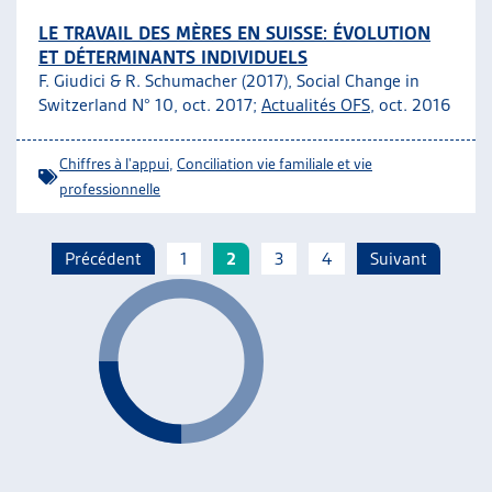
LE TRAVAIL DES MÈRES EN SUISSE: ÉVOLUTION
ET DÉTERMINANTS INDIVIDUELS
F. Giudici & R. Schumacher (2017), Social Change in
Switzerland N° 10, oct. 2017;
Actualités OFS
, oct. 2016
Chiffres à l'appui
,
Conciliation vie familiale et vie
professionnelle
Précédent
1
2
3
4
Suivant