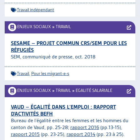
Travail indépendant
ENJEUX SOCIAUX
»
TRAVAIL
SESAME – PROJET COMMUN CRS/SEM POUR LES
RÉFUGIÉS
SEM, communiqué de presse, oct. 2018
Travail
,
Pour les migrant-e-s
ENJEUX SOCIAUX
»
TRAVAIL
»
EGALITÉ SALARIALE
VAUD – ÉGALITÉ DANS L’EMPLOI : RAPPORT
D’ACTIVITÉS BEFH
Bureau de l’égalité entre les femmes et les hommes du
canton de Vaud, pp. 25-28;
rapport 2016
(pp.13-15),
rapport 2015
(pp. 23-25),
rapport 2014
(pp. 23 à 25).