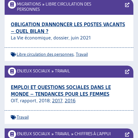
MIGRATIONS
»
LIBRE CIRCULATION DES
PERSONNES
OBLIGATION D’ANNONCER LES POSTES VACANTS
– QUEL BILAN ?
La Vie économique, dossier, juin 2021
Libre circulation des personnes
,
Travail
ENJEUX SOCIAUX
»
TRAVAIL
EMPLOI ET QUESTIONS SOCIALES DANS LE
MONDE – TENDANCES POUR LES FEMMES
OIT, rapport, 2018;
2017
,
2016
Travail
ENJEUX SOCIAUX
»
TRAVAIL
»
CHIFFRES À L’APPUI