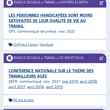
ENJEUX SOCIAUX
»
TRAVAIL
»
CHIFFRES À L’APPUI
LES PERSONNES HANDICAPÉES SONT MOINS
SATISFAITES DE LEUR QUALITÉ DE VIE AU
TRAVAIL
OFS, communiqué de presse, nov. 2021
Chiffres à l'appui
,
Handicap
ENJEUX SOCIAUX
»
TRAVAIL
»
50 ANS ET PLUS
CONFÉRENCE NATIONALE SUR LE THÈME DES
TRAVAILLEURS ÂGÉS
DEFR, communiqué, nov. 2021;
mai 2019
,
avril 2018
,
avril 2017
,
avril 2016
,
avril 2015
50 ans et plus