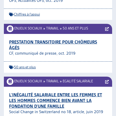
OFS, Actualités OFS, oct. 2019
Chiffres à l'appui
ENJEUX SOCIAUX
»
TRAVAIL
»
50 ANS ET PLUS
PRESTATION TRANSITOIRE POUR CHÔMEURS
ÂGÉS
CF, communiqué de presse, oct. 2019
50 ans et plus
ENJEUX SOCIAUX
»
TRAVAIL
»
EGALITÉ SALARIALE
L’INÉGALITÉ SALARIALE ENTRE LES FEMMES ET
LES HOMMES COMMENCE BIEN AVANT LA
FONDATION D’UNE FAMILLE
Social Change in Switzerland no 18, article, juin 2019