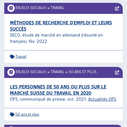
ENJEUX SOCIAUX
»
TRAVAIL
MÉTHODES DE RECHERCHE D’EMPLOI ET LEURS
SUCCÈS
SECO, étude de marché en allemand (résumé en
français), fév. 2022
Travail
ENJEUX SOCIAUX
»
TRAVAIL
»
50 ANS ET PLUS
LES PERSONNES DE 50 ANS OU PLUS SUR LE
MARCHÉ SUISSE DU TRAVAIL EN 2020
OFS, communiqué de presse, oct. 2021;
Actualités OFS
50 ans et plus