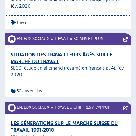
fév. 2020
Travail
ENJEUX SOCIAUX
»
TRAVAIL
»
50 ANS ET PLUS
SITUATION DES TRAVAILLEURS ÂGÉS SUR LE
MARCHÉ DU TRAVAIL
SECO, étude en allemand (résumé en français p. 4), fév.
2020
50 ans et plus
ENJEUX SOCIAUX
»
TRAVAIL
»
CHIFFRES À L’APPUI
LES GÉNÉRATIONS SUR LE MARCHÉ SUISSE DU
TRAVAIL 1991-2018