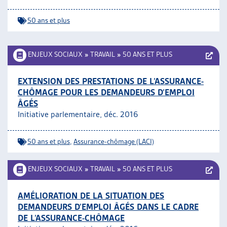
50 ans et plus
ENJEUX SOCIAUX
»
TRAVAIL
»
50 ANS ET PLUS
EXTENSION DES PRESTATIONS DE L’ASSURANCE-
CHÔMAGE POUR LES DEMANDEURS D’EMPLOI
ÂGÉS
Initiative parlementaire, déc. 2016
50 ans et plus
,
Assurance-chômage (LACI)
ENJEUX SOCIAUX
»
TRAVAIL
»
50 ANS ET PLUS
AMÉLIORATION DE LA SITUATION DES
DEMANDEURS D’EMPLOI ÂGÉS DANS LE CADRE
DE L’ASSURANCE-CHÔMAGE