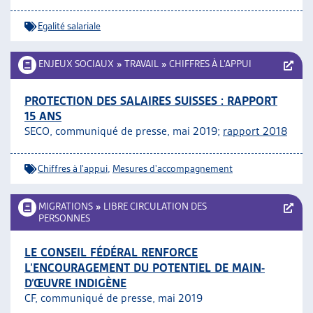
Egalité salariale
ENJEUX SOCIAUX
»
TRAVAIL
»
CHIFFRES À L’APPUI
PROTECTION DES SALAIRES SUISSES : RAPPORT
15 ANS
SECO, communiqué de presse, mai 2019;
rapport 2018
Chiffres à l'appui
,
Mesures d'accompagnement
MIGRATIONS
»
LIBRE CIRCULATION DES
PERSONNES
LE CONSEIL FÉDÉRAL RENFORCE
L’ENCOURAGEMENT DU POTENTIEL DE MAIN-
D’ŒUVRE INDIGÈNE
CF, communiqué de presse, mai 2019