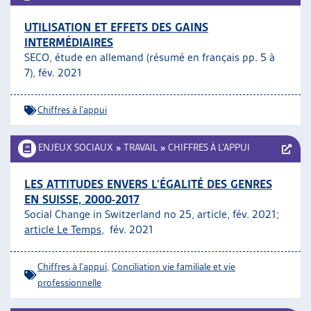
UTILISATION ET EFFETS DES GAINS
INTERMÉDIAIRES
SECO, étude en allemand (résumé en français pp. 5 à
7), fév. 2021
Chiffres à l'appui
ENJEUX SOCIAUX
»
TRAVAIL
»
CHIFFRES À L’APPUI
LES ATTITUDES ENVERS L’ÉGALITÉ DES GENRES
EN SUISSE, 2000-2017
Social Change in Switzerland no 25, article, fév. 2021;
article Le Temps
, fév. 2021
Chiffres à l'appui
,
Conciliation vie familiale et vie
professionnelle