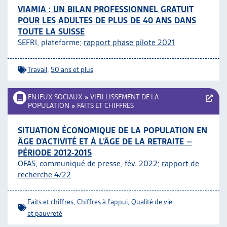
VIAMIA : UN BILAN PROFESSIONNEL GRATUIT
POUR LES ADULTES DE PLUS DE 40 ANS DANS
TOUTE LA SUISSE
SEFRI, plateforme;
rapport phase pilote 2021
Travail
,
50 ans et plus
ENJEUX SOCIAUX
»
VIEILLISSEMENT DE LA
POPULATION
»
FAITS ET CHIFFRES
SITUATION ÉCONOMIQUE DE LA POPULATION EN
ÂGE D’ACTIVITÉ ET À L’ÂGE DE LA RETRAITE –
PÉRIODE 2012-2015
OFAS, communiqué de presse, fév. 2022;
rapport de
recherche 4/22
Faits et chiffres
,
Chiffres à l'appui
,
Qualité de vie
et pauvreté