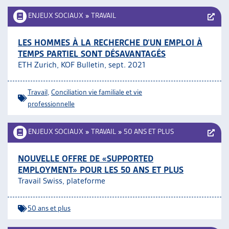
ENJEUX SOCIAUX
»
TRAVAIL
LES HOMMES À LA RECHERCHE D’UN EMPLOI À
TEMPS PARTIEL SONT DÉSAVANTAGÉS
ETH Zurich, KOF Bulletin, sept. 2021
Travail
,
Conciliation vie familiale et vie
professionnelle
ENJEUX SOCIAUX
»
TRAVAIL
»
50 ANS ET PLUS
NOUVELLE OFFRE DE «SUPPORTED
EMPLOYMENT» POUR LES 50 ANS ET PLUS
Travail Swiss, plateforme
50 ans et plus