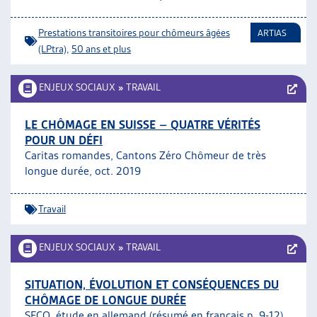
Prestations transitoires pour chômeurs âgées
ARTIAS
(LPtra)
,
50 ans et plus
ENJEUX SOCIAUX
»
TRAVAIL
LE CHÔMAGE EN SUISSE – QUATRE VÉRITÉS
POUR UN DÉFI
Caritas romandes, Cantons Zéro Chômeur de très
longue durée, oct. 2019
Travail
ENJEUX SOCIAUX
»
TRAVAIL
SITUATION, ÉVOLUTION ET CONSÉQUENCES DU
CHÔMAGE DE LONGUE DURÉE
SECO, étude en allemand (résumé en français p. 9-12),