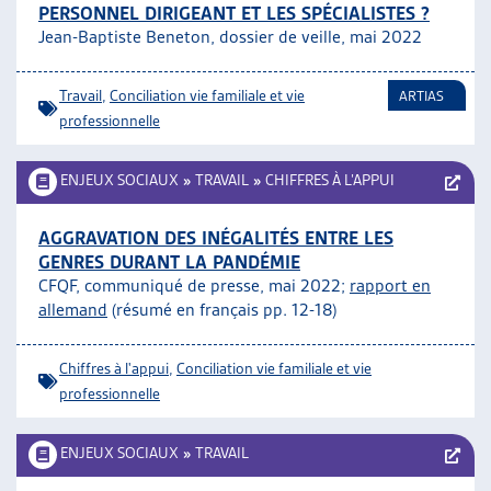
PERSONNEL DIRIGEANT ET LES SPÉCIALISTES ?
Jean-Baptiste Beneton, dossier de veille, mai 2022
Travail
,
Conciliation vie familiale et vie
ARTIAS
professionnelle
ENJEUX SOCIAUX
»
TRAVAIL
»
CHIFFRES À L’APPUI
AGGRAVATION DES INÉGALITÉS ENTRE LES
GENRES DURANT LA PANDÉMIE
CFQF, communiqué de presse, mai 2022;
rapport en
allemand
(résumé en français pp. 12-18)
Chiffres à l'appui
,
Conciliation vie familiale et vie
professionnelle
ENJEUX SOCIAUX
»
TRAVAIL