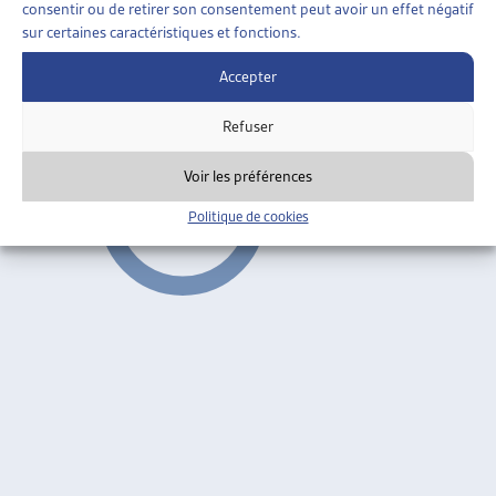
consentir ou de retirer son consentement peut avoir un effet négatif
UN JOB MALGRÉ LE HANDICAP
sur certaines caractéristiques et fonctions.
OFAS, mai 2007
Accepter
Partenariat avec l'économie
Refuser
Voir les préférences
Politique de cookies