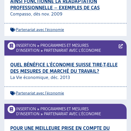
AINSI FONCTIONNE LA RÉADAPTATION
PROFESSIONNELLE – EXEMPLES DE CAS
Compasso, dès nov. 2009
Partenariat avec l'économie
INSERTION
»
PROGRAMMES ET MESURES
D’INSERTION
»
PARTENARIAT AVEC L’ÉCONOMIE
QUEL BÉNÉFICE L’ÉCONOMIE SUISSE TIRE-T-ELLE
DES MESURES DE MARCHÉ DU TRAVAIL?
La Vie économique, déc. 2013
Partenariat avec l'économie
INSERTION
»
PROGRAMMES ET MESURES
D’INSERTION
»
PARTENARIAT AVEC L’ÉCONOMIE
POUR UNE MEILLEURE PRISE EN COMPTE DU