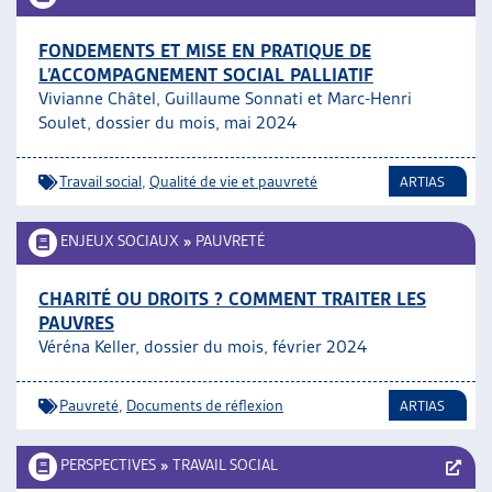
FONDEMENTS ET MISE EN PRATIQUE DE
L’ACCOMPAGNEMENT SOCIAL PALLIATIF
Vivianne Châtel, Guillaume Sonnati et Marc-Henri
Soulet, dossier du mois, mai 2024
Travail social
,
Qualité de vie et pauvreté
ARTIAS
ENJEUX SOCIAUX
»
PAUVRETÉ
CHARITÉ OU DROITS ? COMMENT TRAITER LES
PAUVRES
Véréna Keller, dossier du mois, février 2024
Pauvreté
,
Documents de réflexion
ARTIAS
PERSPECTIVES
»
TRAVAIL SOCIAL