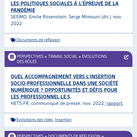
LES POLITIQUES SOCIALES À L’ÉPREUVE DE LA
PANDÉMIE
SEISMO, Emilie Rosenstein, Serge Mimouni (dir.), nov.
2022
Documents de réflexion
PERSPECTIVES
»
TRAVAIL SOCIAL
»
EVOLUTIONS
DES RÔLES
QUEL ACCOMPAGNEMENT VERS L’INSERTION
SOCIO-PROFESSIONNELLE DANS UNE SOCIÉTÉ
NUMÉRIQUE ? OPPORTUNITÉS ET DÉFIS POUR
LES PROFESSIONNEL·LE·S
HETS-FR, communiqué de presse, nov. 2022;
rapport
Evolutions des rôles
,
Insertion
PERSPECTIVES
»
DOCUMENTS DE RÉFLEXION
»