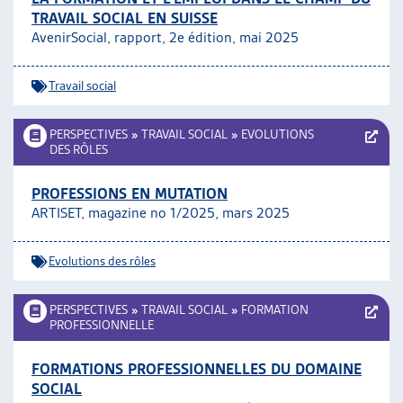
TRAVAIL SOCIAL EN SUISSE
AvenirSocial, rapport, 2e édition, mai 2025
Travail social
PERSPECTIVES
»
TRAVAIL SOCIAL
»
EVOLUTIONS
DES RÔLES
PROFESSIONS EN MUTATION
ARTISET, magazine no 1/2025, mars 2025
Evolutions des rôles
PERSPECTIVES
»
TRAVAIL SOCIAL
»
FORMATION
PROFESSIONNELLE
FORMATIONS PROFESSIONNELLES DU DOMAINE
SOCIAL