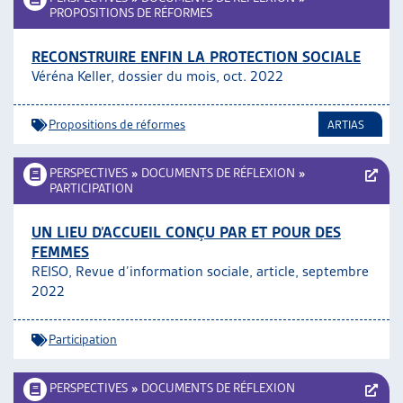
PROPOSITIONS DE RÉFORMES
RECONSTRUIRE ENFIN LA PROTECTION SOCIALE
Véréna Keller, dossier du mois, oct. 2022
Propositions de réformes
ARTIAS
PERSPECTIVES
»
DOCUMENTS DE RÉFLEXION
»
PARTICIPATION
UN LIEU D’ACCUEIL CONÇU PAR ET POUR DES
FEMMES
REISO, Revue d’information sociale, article, septembre
2022
Participation
PERSPECTIVES
»
DOCUMENTS DE RÉFLEXION