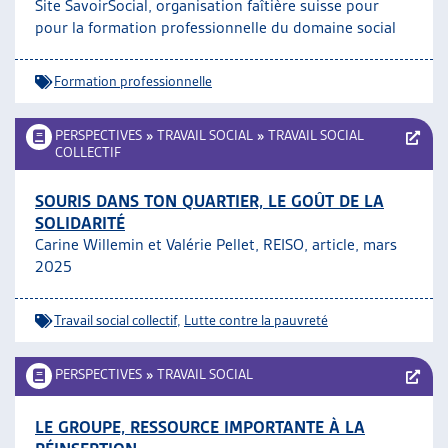
Site SavoirSocial, organisation faîtière suisse pour
pour la formation professionnelle du domaine social
Formation professionnelle
PERSPECTIVES
»
TRAVAIL SOCIAL
»
TRAVAIL SOCIAL
COLLECTIF
SOURIS DANS TON QUARTIER, LE GOÛT DE LA
SOLIDARITÉ
Carine Willemin et Valérie Pellet, REISO, article, mars
2025
Travail social collectif
,
Lutte contre la pauvreté
PERSPECTIVES
»
TRAVAIL SOCIAL
LE GROUPE, RESSOURCE IMPORTANTE À LA