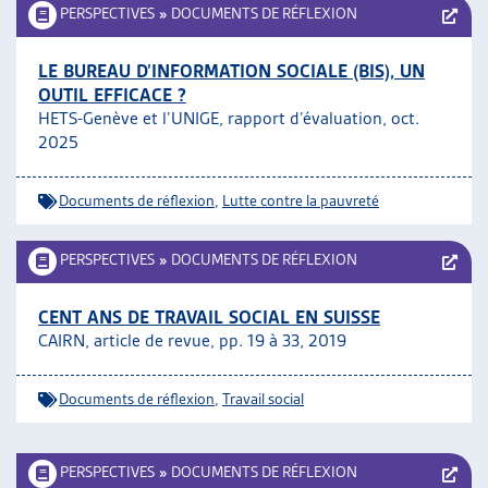
PERSPECTIVES
»
DOCUMENTS DE RÉFLEXION
LE BUREAU D’INFORMATION SOCIALE (BIS), UN
OUTIL EFFICACE ?
HETS-Genève et l’UNIGE, rapport d’évaluation, oct.
2025
Documents de réflexion
,
Lutte contre la pauvreté
PERSPECTIVES
»
DOCUMENTS DE RÉFLEXION
CENT ANS DE TRAVAIL SOCIAL EN SUISSE
CAIRN, article de revue, pp. 19 à 33, 2019
Documents de réflexion
,
Travail social
PERSPECTIVES
»
DOCUMENTS DE RÉFLEXION