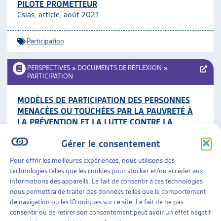
PILOTE PROMETTEUR
Csias, article, août 2021
Participation
PERSPECTIVES
»
DOCUMENTS DE RÉFLEXION
»
PARTICIPATION
MODÈLES DE PARTICIPATION DES PERSONNES
MENACÉES OU TOUCHÉES PAR LA PAUVRETÉ À
LA PRÉVENTION ET LA LUTTE CONTRE LA
PAUVRETÉ
Gérer le consentement
OFAS, rapport de recherche en allemand (résumé en
français pp. 23-29), juillet 2021
Pour offrir les meilleures expériences, nous utilisons des
technologies telles que les cookies pour stocker et/ou accéder aux
Participation
informations des appareils. Le fait de consentir à ces technologies
nous permettra de traiter des données telles que le comportement
de navigation ou les ID uniques sur ce site. Le fait de ne pas
PERSPECTIVES
»
DOCUMENTS DE RÉFLEXION
»
consentir ou de retirer son consentement peut avoir un effet négatif
PARTICIPATION