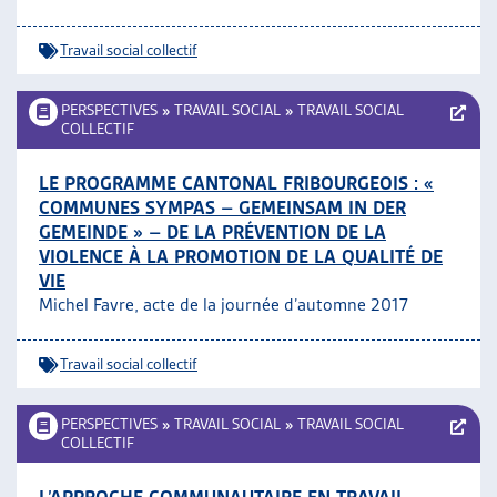
Travail social collectif
PERSPECTIVES
»
TRAVAIL SOCIAL
»
TRAVAIL SOCIAL
COLLECTIF
LE PROGRAMME CANTONAL FRIBOURGEOIS : «
COMMUNES SYMPAS – GEMEINSAM IN DER
GEMEINDE » – DE LA PRÉVENTION DE LA
VIOLENCE À LA PROMOTION DE LA QUALITÉ DE
VIE
Michel Favre, acte de la journée d’automne 2017
Travail social collectif
PERSPECTIVES
»
TRAVAIL SOCIAL
»
TRAVAIL SOCIAL
COLLECTIF