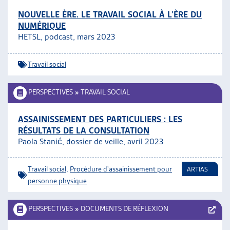
NOUVELLE ÈRE. LE TRAVAIL SOCIAL À L’ÈRE DU
NUMÉRIQUE
HETSL, podcast, mars 2023
Travail social
PERSPECTIVES
»
TRAVAIL SOCIAL
ASSAINISSEMENT DES PARTICULIERS : LES
RÉSULTATS DE LA CONSULTATION
Paola Stanić, dossier de veille, avril 2023
Travail social
,
Procédure d'assainissement pour
ARTIAS
personne physique
PERSPECTIVES
»
DOCUMENTS DE RÉFLEXION