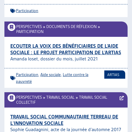
Participation
PERSPECTIVES
»
DOCUMENTS DE RÉFLEXION
»
PARTICIPATION
ECOUTER LA VOIX DES BÉNÉFICIAIRES DE L’AIDE
SOCIALE : LE PROJET PARTICIPATION DE L’ARTIAS
Amanda Ioset, dossier du mois, juillet 2021
Participation
,
Aide sociale
,
Lutte contre la
ARTIAS
pauvreté
PERSPECTIVES
»
TRAVAIL SOCIAL
»
TRAVAIL SOCIAL
COLLECTIF
TRAVAIL SOCIAL COMMUNAUTAIRE TERREAU DE
L’INNOVATION SOCIALE
Sophie Guadagnini, acte de la journée d’automne 2017