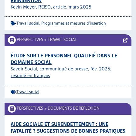
RÉINSERTION
Kevin Meyer, REISO, article,
mars 2025
Travail social
,
Programmes et mesures d'insertion
PERSPECTIVES
»
TRAVAIL SOCIAL
ÉTUDE SUR LE PERSONNEL QUALIFIÉ DANS LE
DOMAINE SOCIAL
Savoir Social, communiqué de presse, fév. 2025;
résumé en français
Travail social
PERSPECTIVES
»
DOCUMENTS DE RÉFLEXION
AIDE SOCIALE ET SURENDETTEMENT : UNE
FATALITÉ ? SUGGESTIONS DE BONNES PRATIQUES