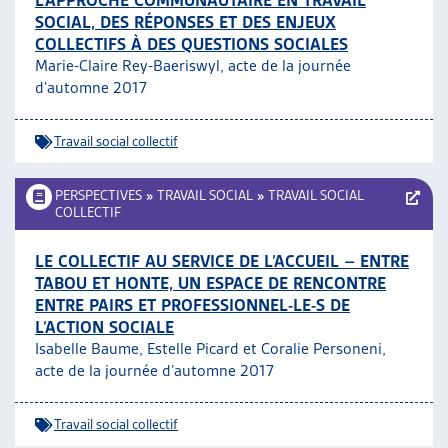
L’APPROCHE COMMUNAUTAIRE EN TRAVAIL
SOCIAL, DES RÉPONSES ET DES ENJEUX
COLLECTIFS À DES QUESTIONS SOCIALES
Marie-Claire Rey-Baeriswyl, acte de la journée
d’automne 2017
Travail social collectif
PERSPECTIVES
»
TRAVAIL SOCIAL
»
TRAVAIL SOCIAL
COLLECTIF
LE COLLECTIF AU SERVICE DE L’ACCUEIL – ENTRE
TABOU ET HONTE, UN ESPACE DE RENCONTRE
ENTRE PAIRS ET PROFESSIONNEL-LE-S DE
L’ACTION SOCIALE
Isabelle Baume, Estelle Picard et Coralie Personeni,
acte de la journée d’automne 2017
Travail social collectif