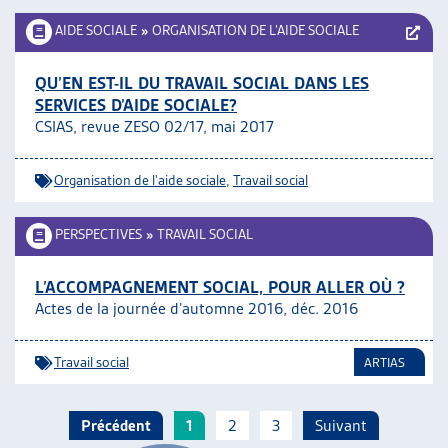
AIDE SOCIALE
»
ORGANISATION DE L’AIDE SOCIALE
QU’EN EST-IL DU TRAVAIL SOCIAL DANS LES
SERVICES D’AIDE SOCIALE?
CSIAS, revue ZESO 02/17, mai 2017
Organisation de l'aide sociale
,
Travail social
PERSPECTIVES
»
TRAVAIL SOCIAL
L’ACCOMPAGNEMENT SOCIAL, POUR ALLER OÙ ?
Actes de la journée d’automne 2016, déc. 2016
Travail social
ARTIAS
Précédent
1
2
3
Suivant